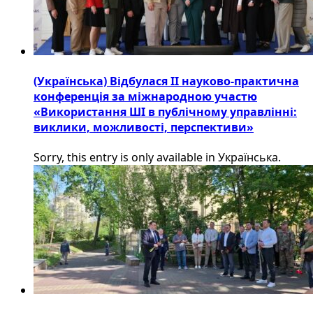
(Українська) Відбулася ІІ науково-практична
конференція за міжнародною участю
«Використання ШІ в публічному управлінні:
виклики, можливості, перспективи»
Sorry, this entry is only available in Українська.