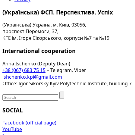
(Українська) ФСП. Перспектива. Успіх
(Українська) Україна, м. Київ, 03056,
проспект Перемоги, 37,
КПІ ім. Ігоря Сікорського, корпуси №7 та №19
International cooperation
Anna Ischenko (Deputy Dean)
+38 (067) 683 75 15
– Telegram, Viber
ishchenko.kpi@gmail.com
Office: Igor Sikorsky Kyiv Polytechnic Institute, building 7
SOCIAL
Facebook (official page)
YouTube