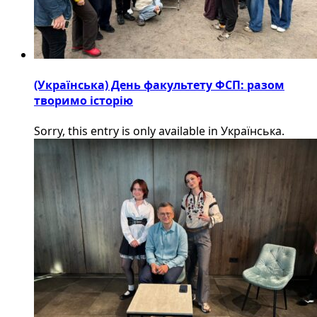
(Українська) День факультету ФСП: разом
творимо історію
Sorry, this entry is only available in Українська.