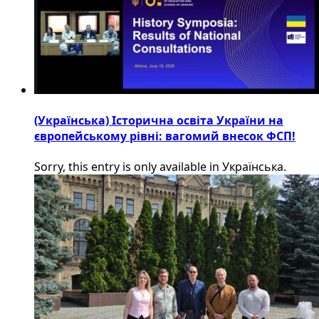
(Українська) Історична освіта України на
європейському рівні: вагомий внесок ФСП!
Sorry, this entry is only available in Українська.