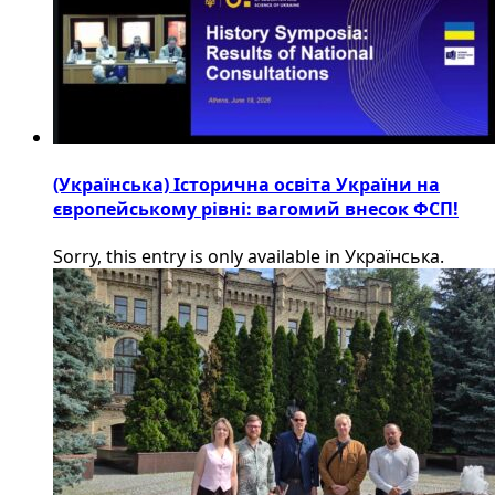
(Українська) Історична освіта України на
європейському рівні: вагомий внесок ФСП!
Sorry, this entry is only available in Українська.