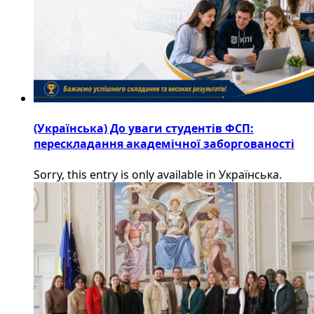
(Українська) До уваги студентів ФСП:
перескладання академічної заборгованості
Sorry, this entry is only available in Українська.