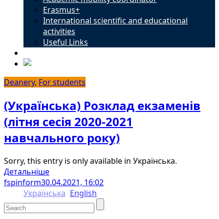
Erasmus+
International scientific and educational
activities
Useful Links
Contacts
Deanery
,
For students
(Українська) Розклад екзаменів
(літня сесія 2020-2021
навчального року)
Sorry, this entry is only available in Українська.
Детальніше
fspinform
30.04.2021, 16:02
Українська
English