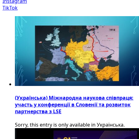
Instagram
TikTok
(Українська) Міжнародна наукова співпраця:
участь у конференції в Словенії та розвиток
партнерства з LSE
Sorry, this entry is only available in Українська.