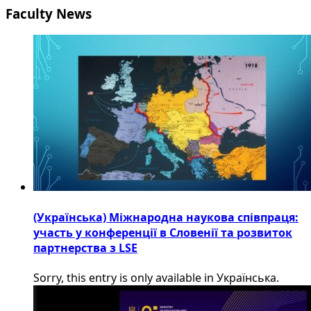
Faculty News
(Українська) Міжнародна наукова співпраця:
участь у конференції в Словенії та розвиток
партнерства з LSE
Sorry, this entry is only available in Українська.