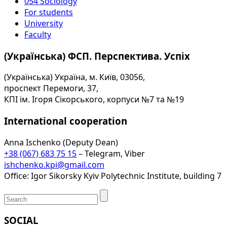
054 Sociology
For students
University
Faculty
(Українська) ФСП. Перспектива. Успіх
(Українська) Україна, м. Київ, 03056,
проспект Перемоги, 37,
КПІ ім. Ігоря Сікорського, корпуси №7 та №19
International cooperation
Anna Ischenko (Deputy Dean)
+38 (067) 683 75 15
– Telegram, Viber
ishchenko.kpi@gmail.com
Office: Igor Sikorsky Kyiv Polytechnic Institute, building 7
SOCIAL