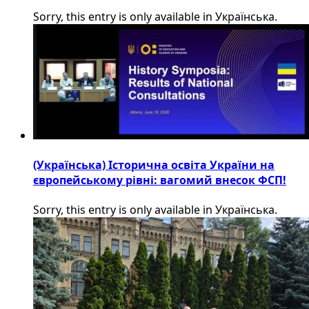
Sorry, this entry is only available in Українська.
(Українська) Історична освіта України на
європейському рівні: вагомий внесок ФСП!
Sorry, this entry is only available in Українська.