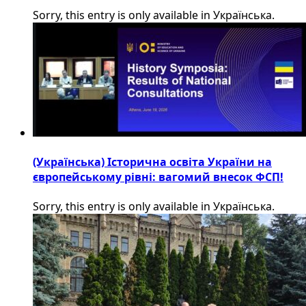
Sorry, this entry is only available in Українська.
(Українська) Історична освіта України на
європейському рівні: вагомий внесок ФСП!
Sorry, this entry is only available in Українська.