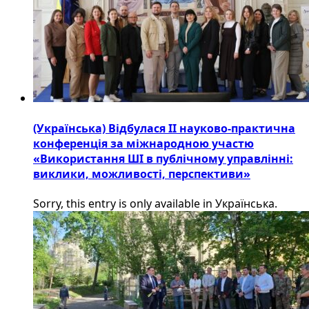
(Українська) Відбулася ІІ науково-практична
конференція за міжнародною участю
«Використання ШІ в публічному управлінні:
виклики, можливості, перспективи»
Sorry, this entry is only available in Українська.