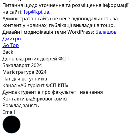
Питання щодо уточнення та розміщення інформації
на сайті:
fsp@kpi.ua
.
Адміністратор сайта не несе відповідальність за
контент у новинах, публікації викладачів тощо.
Дизайн і модифікація теми WordPress:
Балашов
Дмитро
Go Top
Back
День відкритих дверей ФСП
Бакалаврат 2024
Магістратура 2024
Чат для вступників
Канал «Абітурієнт ФСП КПІ»
Думка студентів про факультет і навчання
Контакти відбіркової комісії
Розклад занять
Email