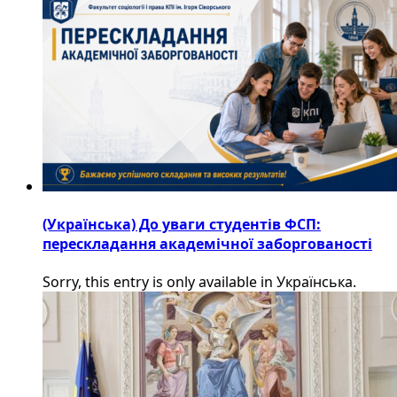
(Українська) До уваги студентів ФСП:
перескладання академічної заборгованості
Sorry, this entry is only available in Українська.