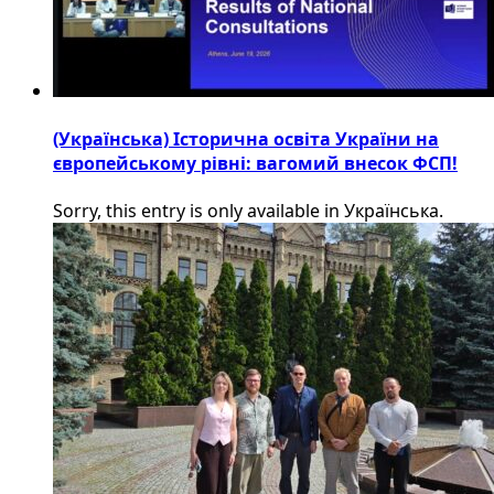
(Українська) Історична освіта України на
європейському рівні: вагомий внесок ФСП!
Sorry, this entry is only available in Українська.