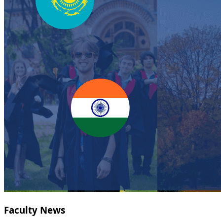
Faculty News