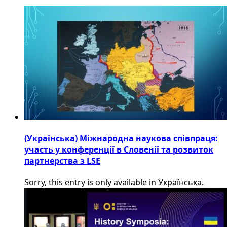
(Українська) Міжнародна наукова співпраця:
участь у конференції в Словенії та розвиток
партнерства з LSE
Sorry, this entry is only available in Українська.