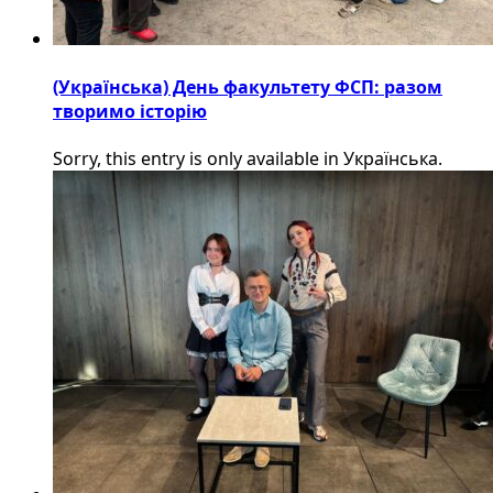
(Українська) День факультету ФСП: разом
творимо історію
Sorry, this entry is only available in Українська.