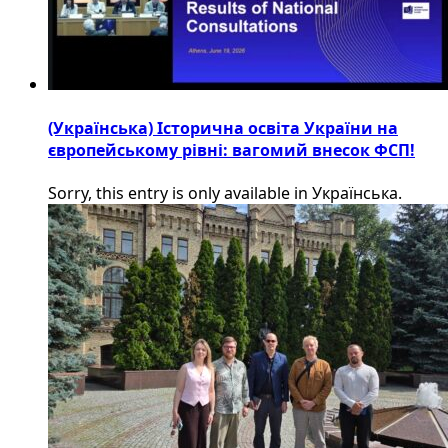
(Українська) Історична освіта України на
європейському рівні: вагомий внесок ФСП!
Sorry, this entry is only available in Українська.