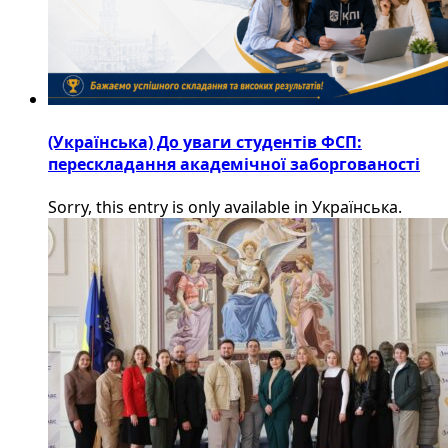
(Українська) До уваги студентів ФСП:
перескладання академічної заборгованості
Sorry, this entry is only available in Українська.