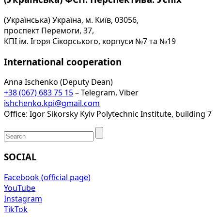
(Українська) Україна, м. Київ, 03056,
проспект Перемоги, 37,
КПІ ім. Ігоря Сікорського, корпуси №7 та №19
International cooperation
Anna Ischenko (Deputy Dean)
+38 (067) 683 75 15
– Telegram, Viber
ishchenko.kpi@gmail.com
Office: Igor Sikorsky Kyiv Polytechnic Institute, building 7
SOCIAL
Facebook (official page)
YouTube
Instagram
TikTok