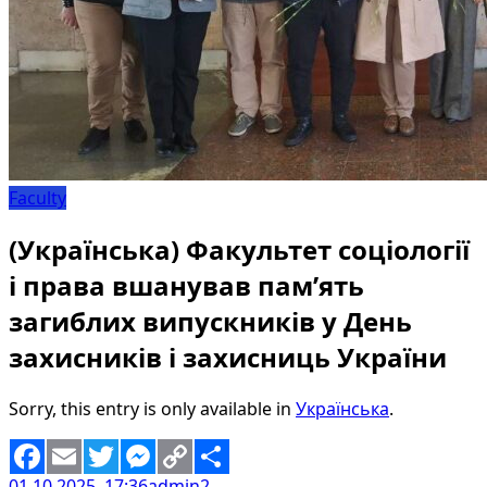
Faculty
(Українська) Факультет соціології
і права вшанував пам’ять
загиблих випускників у День
захисників і захисниць України
Sorry, this entry is only available in
Українська
.
01.10.2025, 17:36
admin2