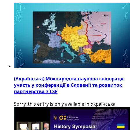
(Українська) Міжнародна наукова співпраця:
участь у конференції в Словенії та розвиток
партнерства з LSE
Sorry, this entry is only available in Українська.