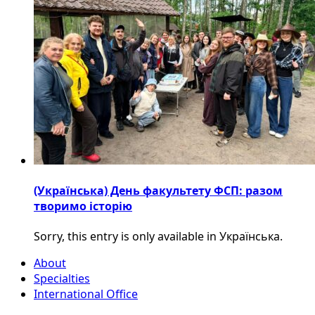
(Українська) День факультету ФСП: разом
творимо історію
Sorry, this entry is only available in Українська.
About
Specialties
International Office