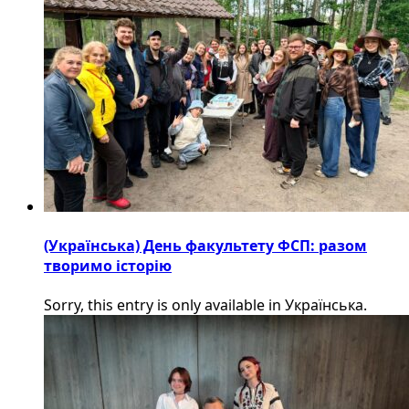
(Українська) День факультету ФСП: разом
творимо історію
Sorry, this entry is only available in Українська.