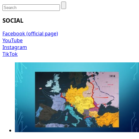
SOCIAL
Facebook (official page)
YouTube
Instagram
TikTok