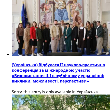
(Українська) Відбулася ІІ науково-практична
конференція за міжнародною участю
«Використання ШІ в публічному управлінні:
виклики, можливості, перспективи»
Sorry, this entry is only available in Українська.