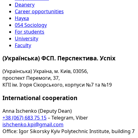
Deanery
Career opportunities
Наука
054 Sociology
For students
University
Faculty
(Українська) ФСП. Перспектива. Успіх
(Українська) Україна, м. Київ, 03056,
проспект Перемоги, 37,
КПІ ім. Ігоря Сікорського, корпуси №7 та №19
International cooperation
Anna Ischenko (Deputy Dean)
+38 (067) 683 75 15
– Telegram, Viber
ishchenko.kpi@gmail.com
Office: Igor Sikorsky Kyiv Polytechnic Institute, building 7