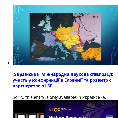
(Українська) Міжнародна наукова співпраця:
участь у конференції в Словенії та розвиток
партнерства з LSE
Sorry, this entry is only available in Українська.