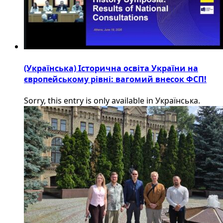
(Українська) Історична освіта України на
європейському рівні: вагомий внесок ФСП!
Sorry, this entry is only available in Українська.