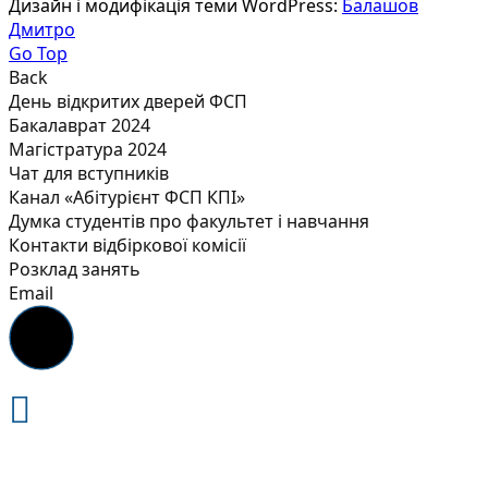
Дизайн і модифікація теми WordPress:
Балашов
Дмитро
Go Top
Back
День відкритих дверей ФСП
Бакалаврат 2024
Магістратура 2024
Чат для вступників
Канал «Абітурієнт ФСП КПІ»
Думка студентів про факультет і навчання
Контакти відбіркової комісії
Розклад занять
Email