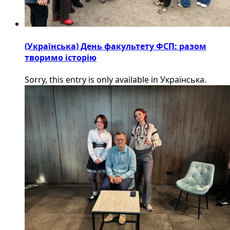
(Українська) День факультету ФСП: разом
творимо історію
Sorry, this entry is only available in Українська.