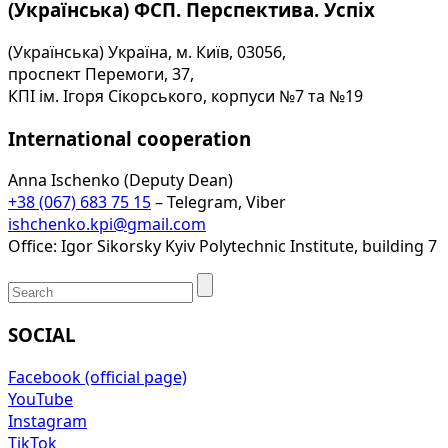
(Українська) ФСП. Перспектива. Успіх
(Українська) Україна, м. Київ, 03056,
проспект Перемоги, 37,
КПІ ім. Ігоря Сікорського, корпуси №7 та №19
International cooperation
Anna Ischenko (Deputy Dean)
+38 (067) 683 75 15
– Telegram, Viber
ishchenko.kpi@gmail.com
Office: Igor Sikorsky Kyiv Polytechnic Institute, building 7
SOCIAL
Facebook (official page)
YouTube
Instagram
TikTok