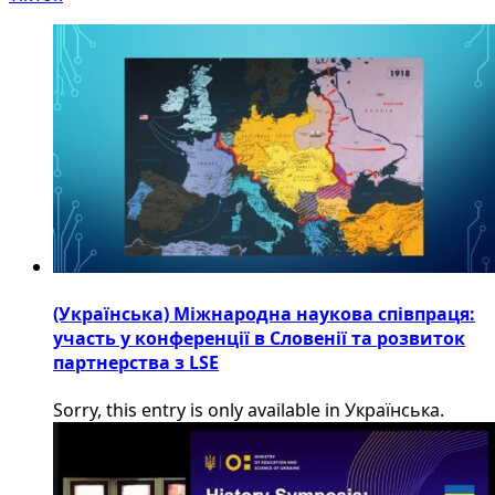
(Українська) Міжнародна наукова співпраця:
участь у конференції в Словенії та розвиток
партнерства з LSE
Sorry, this entry is only available in Українська.