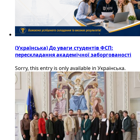
(Українська) До уваги студентів ФСП:
перескладання академічної заборгованості
Sorry, this entry is only available in Українська.