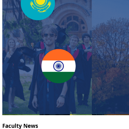
Faculty News