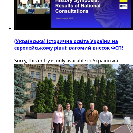
(Українська) Історична освіта України на
європейському рівні: вагомий внесок ФСП!
Sorry, this entry is only available in Українська.