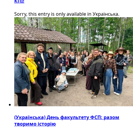
КПІ!
Sorry, this entry is only available in Українська.
(Українська) День факультету ФСП: разом
творимо історію