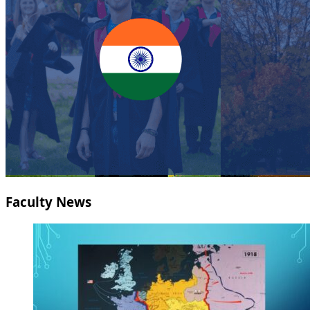
Faculty News