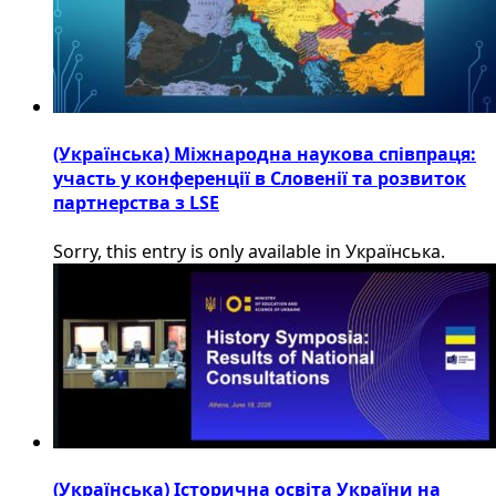
(Українська) Міжнародна наукова співпраця:
участь у конференції в Словенії та розвиток
партнерства з LSE
Sorry, this entry is only available in Українська.
(Українська) Історична освіта України на