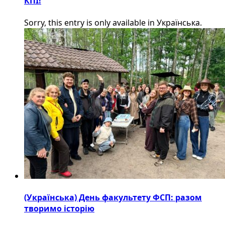
КПІ!
Sorry, this entry is only available in Українська.
(Українська) День факультету ФСП: разом
творимо історію