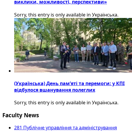
виклики, можливості, перспективи»
Sorry, this entry is only available in Українська.
(Українська) День пам’яті та перемоги: у КПІ
відбулося вшанування полеглих
Sorry, this entry is only available in Українська.
Faculty News
281 Публічне управління та адміністрування