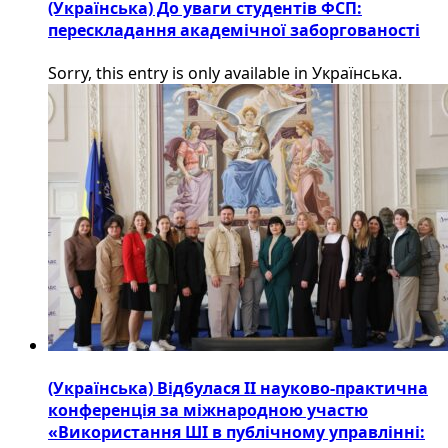
(Українська) До уваги студентів ФСП:
перескладання академічної заборгованості
Sorry, this entry is only available in Українська.
(Українська) Відбулася ІІ науково-практична
конференція за міжнародною участю
«Використання ШІ в публічному управлінні: