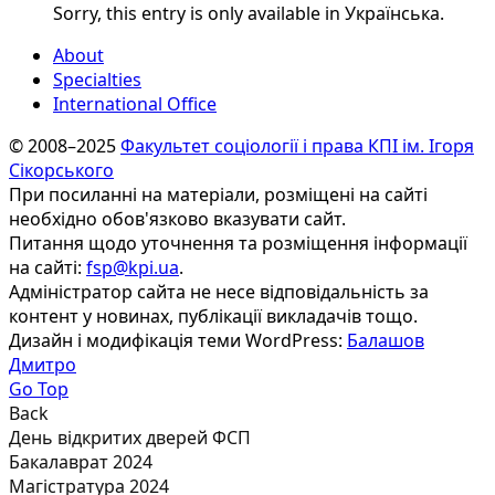
Sorry, this entry is only available in Українська.
About
Specialties
International Office
© 2008–2025
Факультет соціології і права КПІ ім. Ігоря
Сікорського
При посиланні на матеріали, розміщені на сайті
необхідно обов'язково вказувати сайт.
Питання щодо уточнення та розміщення інформації
на сайті:
fsp@kpi.ua
.
Адміністратор сайта не несе відповідальність за
контент у новинах, публікації викладачів тощо.
Дизайн і модифікація теми WordPress:
Балашов
Дмитро
Go Top
Back
День відкритих дверей ФСП
Бакалаврат 2024
Магістратура 2024