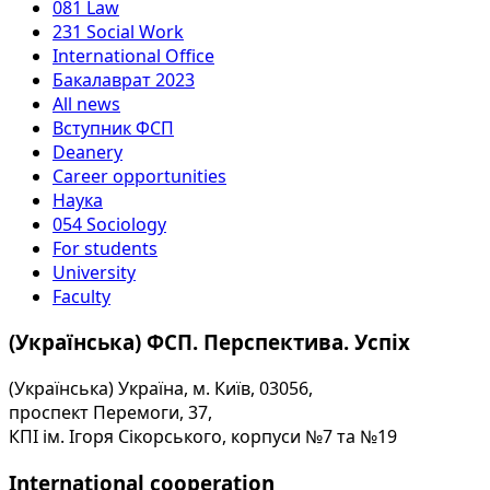
081 Law
231 Social Work
International Office
Бакалаврат 2023
All news
Вступник ФСП
Deanery
Career opportunities
Наука
054 Sociology
For students
University
Faculty
(Українська) ФСП. Перспектива. Успіх
(Українська) Україна, м. Київ, 03056,
проспект Перемоги, 37,
КПІ ім. Ігоря Сікорського, корпуси №7 та №19
International cooperation