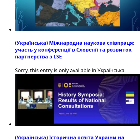
(Українська) Міжнародна наукова співпраця:
участь у конференції в Словенії та розвиток
партнерства з LSE
Sorry, this entry is only available in Українська.
(Українська) Історична освіта України на