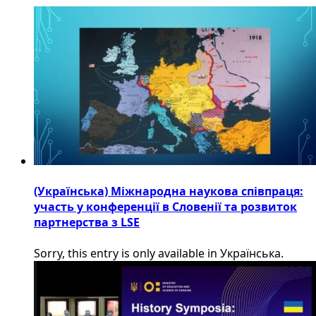
(Українська) Міжнародна наукова співпраця:
участь у конференції в Словенії та розвиток
партнерства з LSE
Sorry, this entry is only available in Українська.