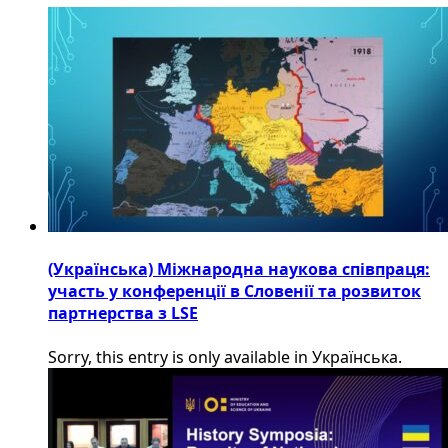
(Українська) Міжнародна наукова співпраця:
участь у конференції в Словенії та розвиток
партнерства з LSE
Sorry, this entry is only available in Українська.