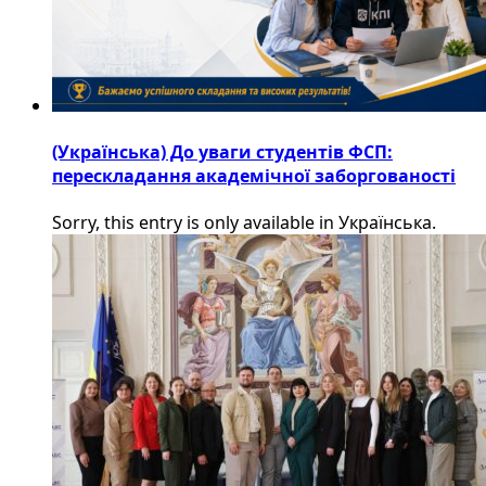
(Українська) До уваги студентів ФСП:
перескладання академічної заборгованості
Sorry, this entry is only available in Українська.