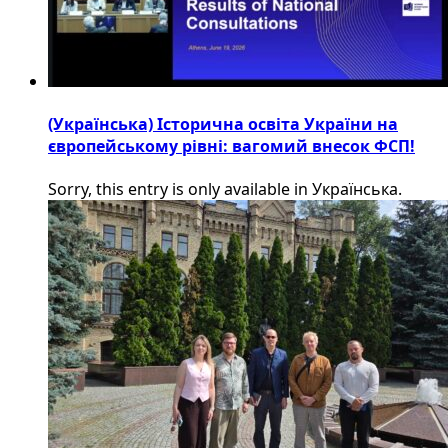
(Українська) Історична освіта України на
європейському рівні: вагомий внесок ФСП!
Sorry, this entry is only available in Українська.