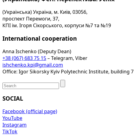
(Українська) Україна, м. Київ, 03056,
проспект Перемоги, 37,
КПІ ім. Ігоря Сікорського, корпуси №7 та №19
International cooperation
Anna Ischenko (Deputy Dean)
+38 (067) 683 75 15
– Telegram, Viber
ishchenko.kpi@gmail.com
Office: Igor Sikorsky Kyiv Polytechnic Institute, building 7
SOCIAL
Facebook (official page)
YouTube
Instagram
TikTok