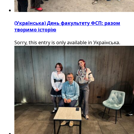
(Українська) День факультету ФСП: разом
творимо історію
Sorry, this entry is only available in Українська.