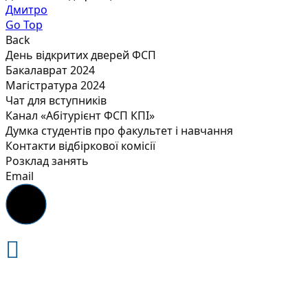
Дмитро
Go Top
Back
День відкритих дверей ФСП
Бакалаврат 2024
Магістратура 2024
Чат для вступників
Канал «Абітурієнт ФСП КПІ»
Думка студентів про факультет і навчання
Контакти відбіркової комісії
Розклад занять
Email