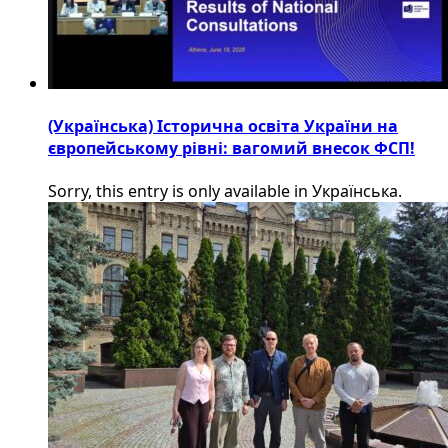
(Українська) Історична освіта України на
європейському рівні: вагомий внесок ФСП!
Sorry, this entry is only available in Українська.