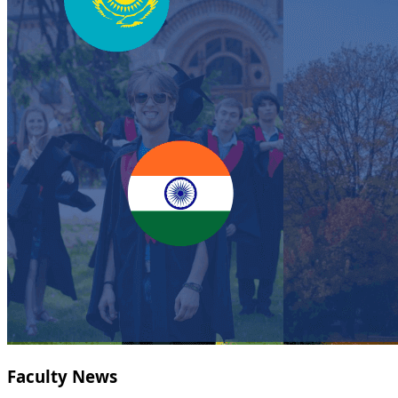
Faculty News