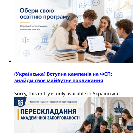
(Українська) Вступна кампанія на ФСП:
знайди своє майбутнє покликання
Sorry, this entry is only available in Українська.