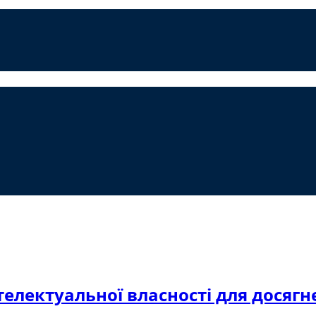
електуальної власності для досягнен