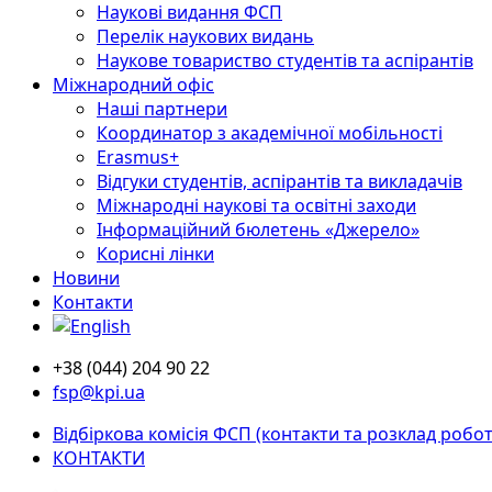
Наукові видання ФСП
Перелік наукових видань
Наукове товариство студентів та аспірантів
Міжнародний офіс
Наші партнери
Координатор з академічної мобільності
Erasmus+
Відгуки студентів, аспірантів та викладачів
Міжнародні наукові та освітні заходи
Інформаційний бюлетень «Джерело»
Корисні лінки
Новини
Контакти
+38 (044) 204 90 22
fsp@kpi.ua
Відбіркова комісія ФСП (контакти та розклад робот
КОНТАКТИ