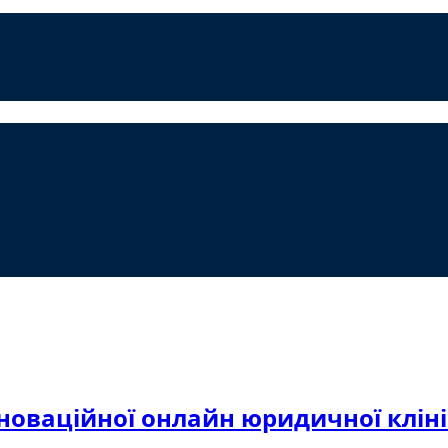
новаційної онлайн юридичної клінік