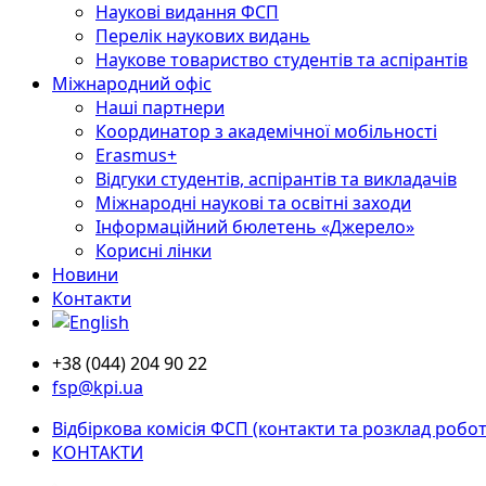
Наукові видання ФСП
Перелік наукових видань
Наукове товариство студентів та аспірантів
Міжнародний офіс
Наші партнери
Координатор з академічної мобільності
Erasmus+
Відгуки студентів, аспірантів та викладачів
Міжнародні наукові та освітні заходи
Інформаційний бюлетень «Джерело»
Корисні лінки
Новини
Контакти
+38 (044) 204 90 22
fsp@kpi.ua
Відбіркова комісія ФСП (контакти та розклад робот
КОНТАКТИ