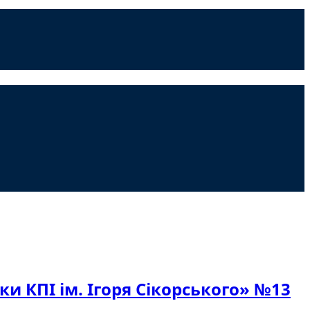
и КПІ ім. Ігоря Сікорського» №13