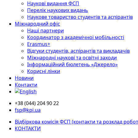
Наукові видання ФСП
Перелік наукових видань
Наукове товариство студентів та аспірантів
Міжнародний офіс
Наші партнери
Координатор з академічної мобільності
Erasmus+
Відгуки студентів, аспірантів та викладачів
Міжнародні наукові та освітні заходи
Інформаційний бюлетень «Джерело»
Корисні лінки
Новини
Контакти
+38 (044) 204 90 22
fsp@kpi.ua
Відбіркова комісія ФСП (контакти та розклад робот
КОНТАКТИ