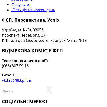
Факультет
Юстиція на кожен день
ФСП. Перспектива. Успіх
Україна, м. Київ, 03056,
проспект Перемоги, 37,
КПІ ім. Ігоря Сікорського, корпуси №7 та №19
ВІДБІРКОВА КОМІСІЯ ФСП
Телефон «гарячої лінії»
(066) 807 59 16
E-mail
vk.fsp@lll.kpi.ua
СОЦІАЛЬНІ МЕРЕЖІ