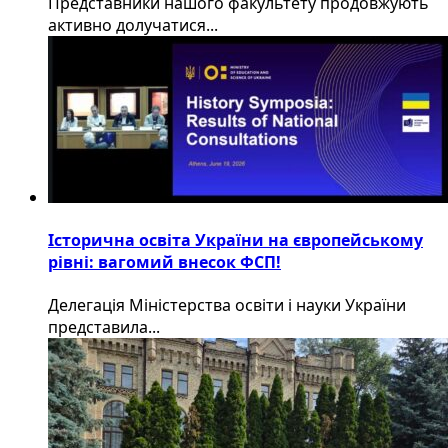
​Представники нашого факультету продовжують
активно долучатися...
Історична освіта України на європейському
рівні: вагомий внесок ФСП!
Делегація Міністерства освіти і науки України
представила...