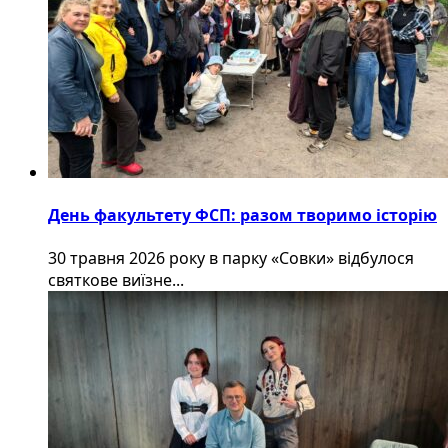
День факультету ФСП: разом творимо історію
30 травня 2026 року в парку «Совки» відбулося
святкове виїзне...