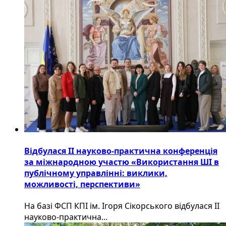
Відбулася ІІ науково-практична конференція
за міжнародною участю «Використання ШІ в
публічному управлінні: виклики,
можливості, перспективи»
На базі ФСП КПІ ім. Ігоря Сікорського відбулася ІІ
науково-практична...