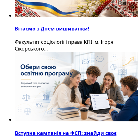
Вітаємо з Днем вишиванки!
Факультет соціології і права КПІ ім. Ігоря
Сікорського...
Вступна кампанія на ФСП: знайди своє