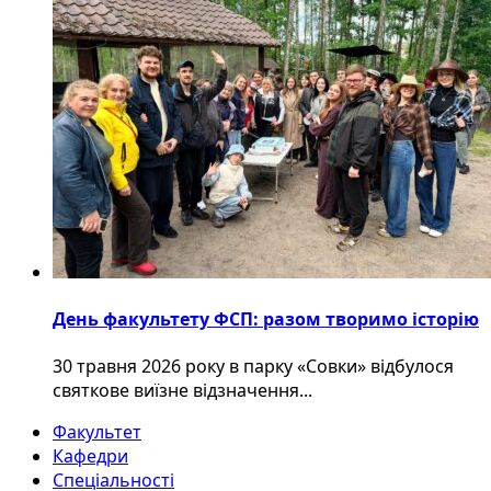
День факультету ФСП: разом творимо історію
30 травня 2026 року в парку «Совки» відбулося
святкове виїзне відзначення...
Факультет
Кафедри
Спеціальності