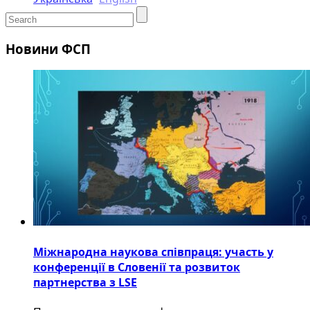
Новини ФСП
Міжнародна наукова співпраця: участь у
конференції в Словенії та розвиток
партнерства з LSE