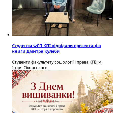
Студенти ФСП КПІ відвідали презентацію
книги Дмитра Кулеби
Студенти факультету соціології і права КПІ ім.
Ігоря Сікорського...