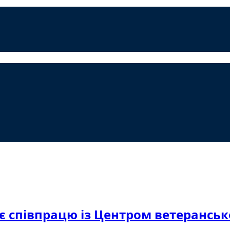
співпрацю із Центром ветеранськог