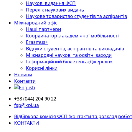
Наукові видання ФСП
Перелік наукових видань
Наукове товариство студентів та аспірантів
Міжнародний офіс
Наші партнери
Координатор з академічної мобільності
Erasmus+
Відгуки студентів, аспірантів та викладачів
Міжнародні наукові та освітні заходи
Інформаційний бюлетень «Джерело»
Корисні лінки
Новини
Контакти
+38 (044) 204 90 22
fsp@kpi.ua
Відбіркова комісія ФСП (контакти та розклад робот
КОНТАКТИ