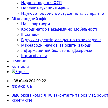
Наукові видання ФСП
Перелік наукових видань
Наукове товариство студентів та аспірантів
Міжнародний офіс
Наші партнери
Координатор з академічної мобільності
Erasmus+
Відгуки студентів, аспірантів та викладачів
Міжнародні наукові та освітні заходи
Інформаційний бюлетень «Джерело»
Корисні лінки
Новини
Контакти
+38 (044) 204 90 22
fsp@kpi.ua
Відбіркова комісія ФСП (контакти та розклад робот
КОНТАКТИ