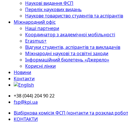
Наукові видання ФСП
Перелік наукових видань
Наукове товариство студентів та аспірантів
Міжнародний офіс
Наші партнери
Координатор з академічної мобільності
Erasmus+
Відгуки студентів, аспірантів та викладачів
Міжнародні наукові та освітні заходи
Інформаційний бюлетень «Джерело»
Корисні лінки
Новини
Контакти
+38 (044) 204 90 22
fsp@kpi.ua
Відбіркова комісія ФСП (контакти та розклад робот
КОНТАКТИ