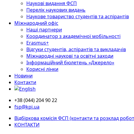
Наукові видання ФСП
Перелік наукових видань
Наукове товариство студентів та аспірантів
Міжнародний офіс
Наші партнери
Координатор з академічної мобільності
Erasmus+
Відгуки студентів, аспірантів та викладачів
Міжнародні наукові та освітні заходи
Інформаційний бюлетень «Джерело»
Корисні лінки
Новини
Контакти
+38 (044) 204 90 22
fsp@kpi.ua
Відбіркова комісія ФСП (контакти та розклад робот
КОНТАКТИ