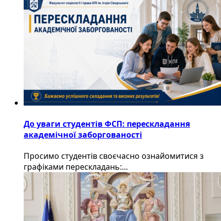
До уваги студентів ФСП: перескладання
академічної заборгованості
Просимо студентів своєчасно ознайомитися з
графіками перескладань:...