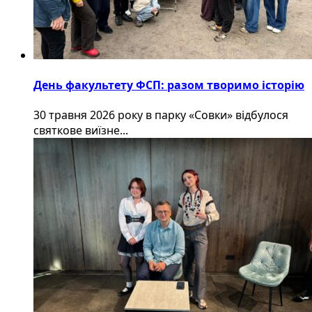
День факультету ФСП: разом творимо історію
30 травня 2026 року в парку «Совки» відбулося
святкове виїзне...