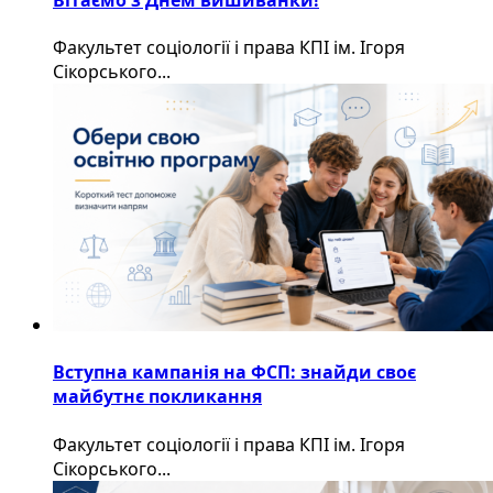
Факультет соціології і права КПІ ім. Ігоря
Сікорського...
Вступна кампанія на ФСП: знайди своє
майбутнє покликання
Факультет соціології і права КПІ ім. Ігоря
Сікорського...