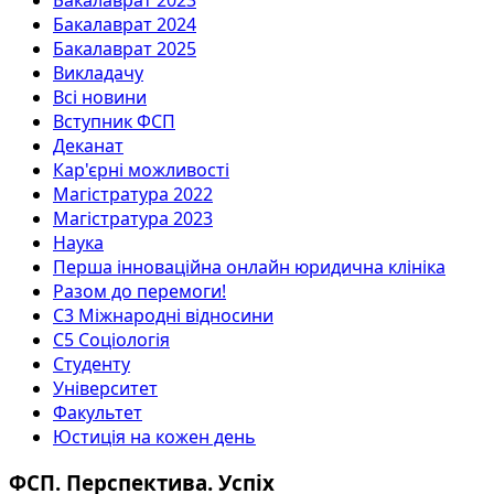
Бакалаврат 2024
Бакалаврат 2025
Викладачу
Всі новини
Вступник ФСП
Деканат
Кар'єрні можливості
Магістратура 2022
Магістратура 2023
Наука
Перша інноваційна онлайн юридична клініка
Разом до перемоги!
С3 Міжнародні відносини
С5 Соціологія
Студенту
Університет
Факультет
Юстиція на кожен день
ФСП. Перспектива. Успіх