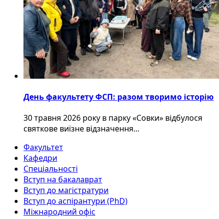
День факультету ФСП: разом творимо історію
30 травня 2026 року в парку «Совки» відбулося
святкове виїзне відзначення...
Факультет
Кафедри
Спеціальності
Вступ на бакалаврат
Вступ до магістратури
Вступ до аспірантури (PhD)
Міжнародний офіс