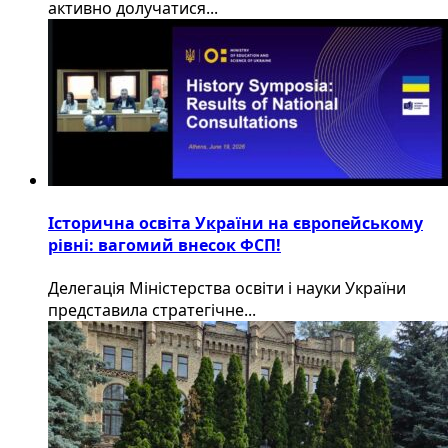
активно долучатися...
Історична освіта України на європейському
рівні: вагомий внесок ФСП!
Делегація Міністерства освіти і науки України
представила стратегічне...