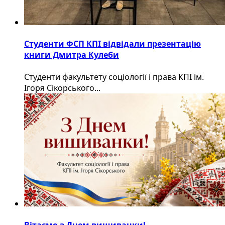
Студенти ФСП КПІ відвідали презентацію
книги Дмитра Кулеби
Студенти факультету соціології і права КПІ ім.
Ігоря Сікорського...
Вітаємо з Днем вишиванки!