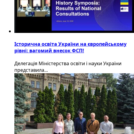
Історична освіта України на європейському
рівні: вагомий внесок ФСП!
Делегація Міністерства освіти і науки України
представила...