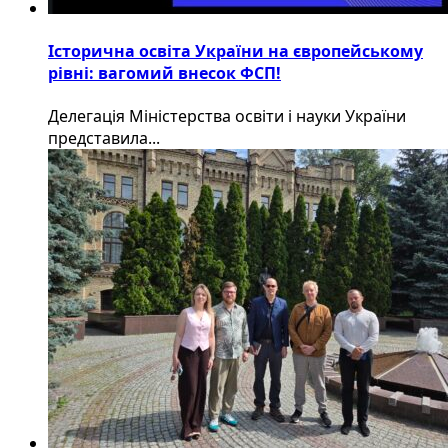
Історична освіта України на європейському
рівні: вагомий внесок ФСП!
Делегація Міністерства освіти і науки України
представила...