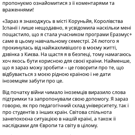
пропонуємо ознайомитися з її коментарями та
враженнями!
«Зараз я знаходжусь в місті Коруньйя, Королівства
Іспанії і лише нещодавно, я усвідомила наскільки мені
пощастило, що я стала учасником програми Еразмус+
саме в цьому навчальному семестрі. 24 лютого я
прокинулась від найжахливішого в моєму житті,
дзвінка з Києва. На щастя я в безпеці, тому намагаюсь
хоч якось бути корисною для своєї країни. Найменше,
що я зараз можу зробити – це говорити про те, що
відбувається з моєю рідною країною і не дати
іноземцям забути про це.
Від початку війни чимало іноземців виразило слова
підтримки та запропонували свою допомогу. Я зараз
говорю, як про педагогічний склад університету, так і
про студентів з інших країн. Світова спільнота
занепокоєна ситуацією в нашій країні, а також її
наслідками для Європи та світу в цілому.