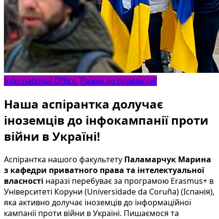
International Office
,
Разом до перемоги!
Наша аспірантка долучає
іноземців до інфокампанії проти
війни в Україні!
Аспірантка нашого факультету
Паламарчук Марина
з кафедри приватного права та інтелектуальної
власності
наразі перебуває за програмою Erasmus+ в
Університеті Коруни (Universidade da Coruña) (Іспанія),
яка активно долучає іноземців до інформаційної
кампанії проти війни в Україні. Пишаємося та