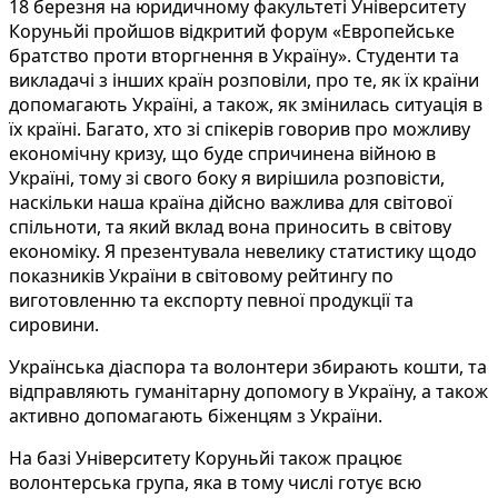
18 березня на юридичному факультеті Університету
Коруньйі пройшов відкритий форум «Европейське
братство проти вторгнення в Україну». Студенти та
викладачі з інших країн розповіли, про те, як їх країни
допомагають Україні, а також, як змінилась ситуація в
їх країні. Багато, хто зі спікерів говорив про можливу
економічну кризу, що буде спричинена війною в
Україні, тому зі свого боку я вирішила розповісти,
наскільки наша країна дійсно важлива для світової
спільноти, та який вклад вона приносить в світову
економіку. Я презентувала невелику статистику щодо
показників України в світовому рейтингу по
виготовленню та експорту певної продукції та
сировини.
Українська діаспора та волонтери збирають кошти, та
відправляють гуманітарну допомогу в Україну, а також
активно допомагають біженцям з України.
На базі Університету Коруньйі також працює
волонтерська група, яка в тому числі готує всю