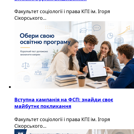
Факультет соціології і права КПІ ім. Ігоря
Сікорського...
Вступна кампанія на ФСП: знайди своє
майбутнє покликання
Факультет соціології і права КПІ ім. Ігоря
Сікорського...