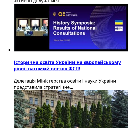
активно долучатися...
Історична освіта України на європейському
рівні: вагомий внесок ФСП!
Делегація Міністерства освіти і науки України
представила стратегічне...