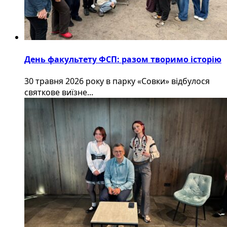
День факультету ФСП: разом творимо історію
30 травня 2026 року в парку «Совки» відбулося
святкове виїзне...