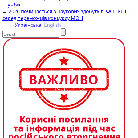
Link
служби
→
2026 починається з наукових здобутків: ФСП КПІ —
серед переможців конкурсу МОН
Українська
English