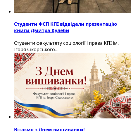
Студенти ФСП КПІ відвідали презентацію
книги Дмитра Кулеби
Студенти факультету соціології і права КПІ ім.
Ігоря Сікорського...
Вітаємо з Днем вишиванки!