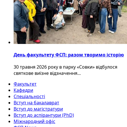
День факультету ФСП: разом творимо історію
30 травня 2026 року в парку «Совки» відбулося
святкове виїзне відзначення...
Факультет
Кафедри
Спеціальності
Вступ на бакалаврат
Вступ до магістратури
Вступ до аспірантури (PhD)
Міжнародний офіс