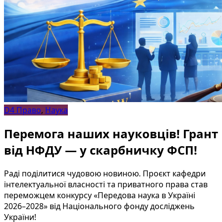
D4 Право
,
Наука
Перемога наших науковців! Грант
від НФДУ — у скарбничку ФСП!
Раді поділитися чудовою новиною. Проєкт кафедри
інтелектуальної власності та приватного права став
переможцем конкурсу «Передова наука в Україні
2026–2028» від Національного фонду досліджень
України!