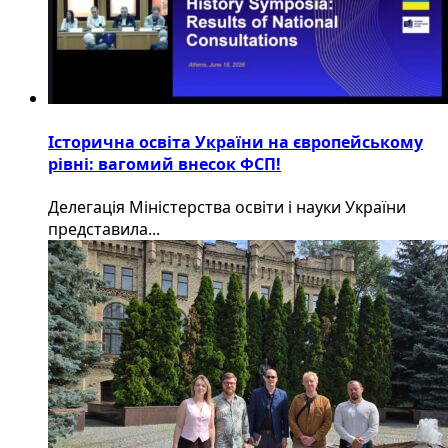
Історична освіта України на європейському
рівні: вагомий внесок ФСП!
Делегація Міністерства освіти і науки України
представила...