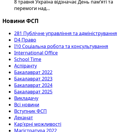
8 травня Україна відзначає День пам’яті та
перемоги над...
Новини ФСП
281 Публічне управління та адміністрування
D4 Право
I10 Соціальна робота та консультування
International Office
School Time
Аспіранту
Бакалаврат 2022
Бакалаврат 2023
Бакалаврат 2024
Бакалаврат 2025
Викладачу
Всі новини
Вступник ФСП
Деканат
Кар'єрні можливості
Магістратура 2022