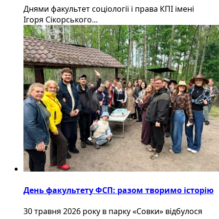
Днями факультет соціології і права КПІ імені
Ігоря Сікорського...
День факультету ФСП: разом творимо історію
30 травня 2026 року в парку «Совки» відбулося