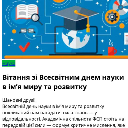
Наука
Вітання зі Всесвітним днем науки
в ім’я миру та розвитку
Шановні друзі!
Всесвітній день науки в ім’я миру та розвитку
покликаний нам нагадати: сила знань — у
відповідальності. Академічна спільнота ФСП стоїть на
передовій цієї сили — формує критичне мислення, яке