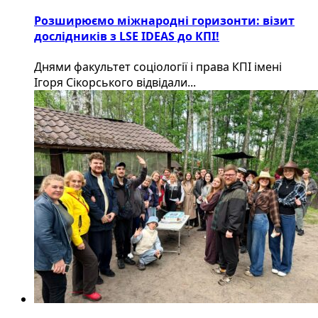
Розширюємо міжнародні горизонти: візит
дослідників з LSE IDEAS до КПІ!
Днями факультет соціології і права КПІ імені
Ігоря Сікорського відвідали...