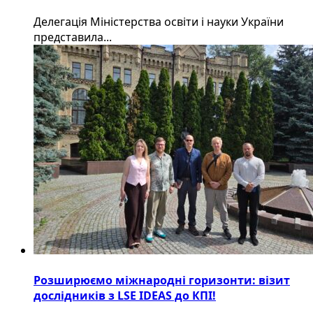
Делегація Міністерства освіти і науки України
представила...
Розширюємо міжнародні горизонти: візит
дослідників з LSE IDEAS до КПІ!