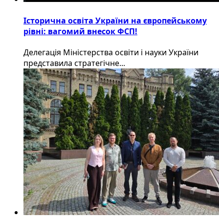
Історична освіта України на європейському
рівні: вагомий внесок ФСП!
Делегація Міністерства освіти і науки України
представила стратегічне...