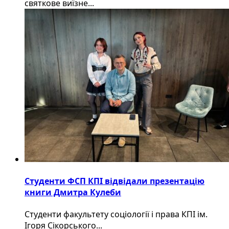
святкове виїзне...
Студенти ФСП КПІ відвідали презентацію
книги Дмитра Кулеби
Студенти факультету соціології і права КПІ ім.
Ігоря Сікорського...