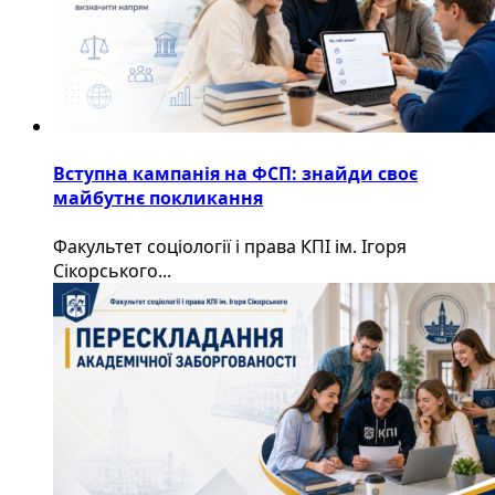
Вступна кампанія на ФСП: знайди своє
майбутнє покликання
Факультет соціології і права КПІ ім. Ігоря
Сікорського...