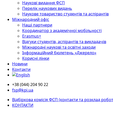
Наукові видання ФСП
Перелік наукових видань
Наукове товариство студентів та аспірантів
Міжнародний офіс
Наші партнери
Координатор з академічної мобільності
Erasmus+
Відгуки студентів, аспірантів та викладачів
Міжнародні наукові та освітні заходи
Інформаційний бюлетень «Джерело»
Корисні лінки
Новини
Контакти
+38 (044) 204 90 22
fsp@kpi.ua
Відбіркова комісія ФСП (контакти та розклад робот
КОНТАКТИ