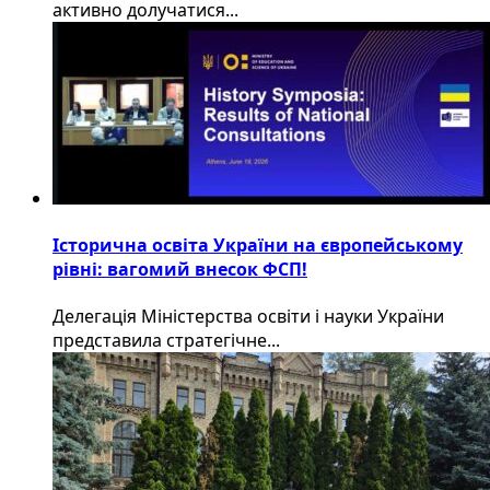
активно долучатися...
Історична освіта України на європейському
рівні: вагомий внесок ФСП!
Делегація Міністерства освіти і науки України
представила стратегічне...