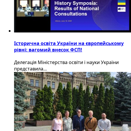
Історична освіта України на європейському
рівні: вагомий внесок ФСП!
Делегація Міністерства освіти і науки України
представила...