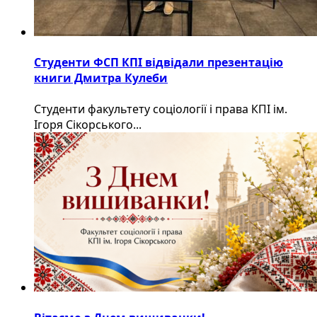
Студенти ФСП КПІ відвідали презентацію
книги Дмитра Кулеби
Студенти факультету соціології і права КПІ ім.
Ігоря Сікорського...