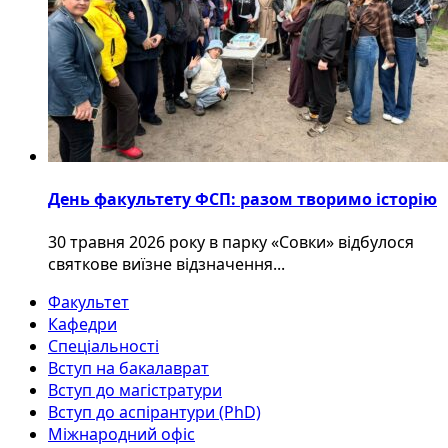
День факультету ФСП: разом творимо історію
30 травня 2026 року в парку «Совки» відбулося
святкове виїзне відзначення...
Факультет
Кафедри
Спеціальності
Вступ на бакалаврат
Вступ до магістратури
Вступ до аспірантури (PhD)
Міжнародний офіс