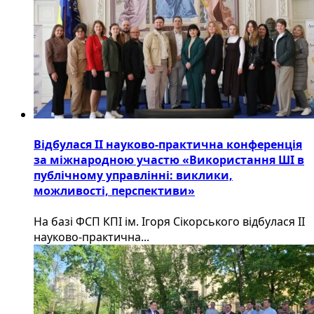
Відбулася ІІ науково-практична конференція
за міжнародною участю «Використання ШІ в
публічному управлінні: виклики,
можливості, перспективи»
На базі ФСП КПІ ім. Ігоря Сікорського відбулася ІІ
науково-практична...