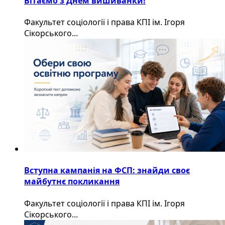
Вітаємо з Днем вишиванки!
Факультет соціології і права КПІ ім. Ігоря
Сікорського...
Вступна кампанія на ФСП: знайди своє
майбутнє покликання
Факультет соціології і права КПІ ім. Ігоря
Сікорського...