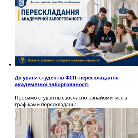
До уваги студентів ФСП: перескладання
академічної заборгованості
Просимо студентів своєчасно ознайомитися з
графіками перескладань:...