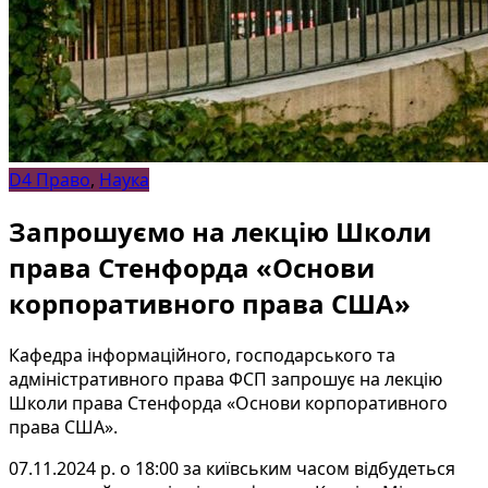
D4 Право
,
Наука
Запрошуємо на лекцію Школи
права Стенфорда «Основи
корпоративного права США»
Кафедра інформаційного, господарського та
адміністративного права ФСП запрошує на лекцію
Школи права Стенфорда «Основи корпоративного
права США».
07.11.2024 р. о 18:00 за київським часом відбудеться