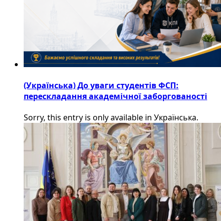
(Українська) До уваги студентів ФСП:
перескладання академічної заборгованості
Sorry, this entry is only available in Українська.