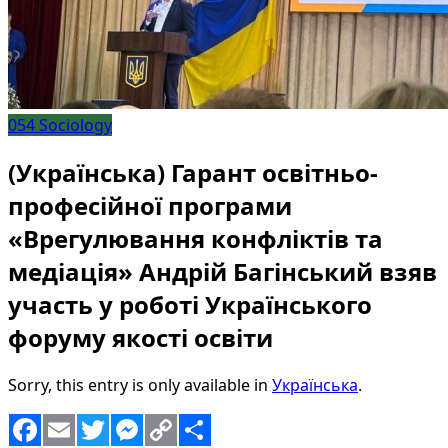
054 Sociology
(Українська) Гарант освітньо-
професійної програми
«Врегулювання конфліктів та
медіація» Андрій Багінський взяв
участь у роботі Українського
форуму якості освіти
Sorry, this entry is only available in
Українська
.