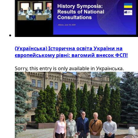
(Українська) Історична освіта України на
європейському рівні: вагомий внесок ФСП!
Sorry, this entry is only available in Українська.