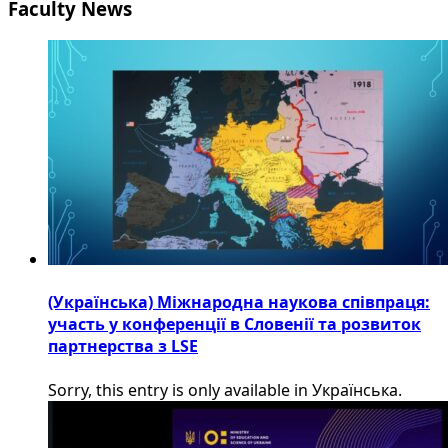
Faculty News
(Українська) Міжнародна наукова співпраця:
участь у конференції в Словенії та розвиток
партнерства з LSE
Sorry, this entry is only available in Українська.