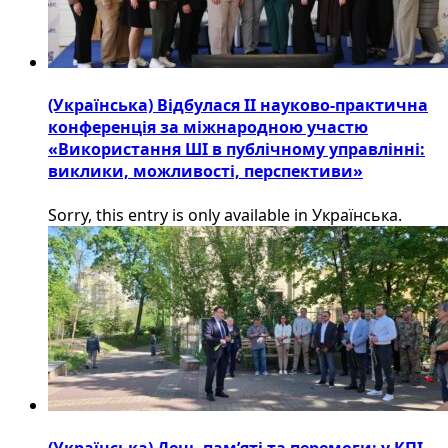
(Українська) Відбулася ІІ науково-практична
конференція за міжнародною участю
«Використання ШІ в публічному управлінні:
виклики, можливості, перспективи»
Sorry, this entry is only available in Українська.