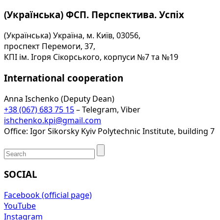
(Українська) ФСП. Перспектива. Успіх
(Українська) Україна, м. Київ, 03056,
проспект Перемоги, 37,
КПІ ім. Ігоря Сікорського, корпуси №7 та №19
International cooperation
Anna Ischenko (Deputy Dean)
+38 (067) 683 75 15
– Telegram, Viber
ishchenko.kpi@gmail.com
Office: Igor Sikorsky Kyiv Polytechnic Institute, building 7
SOCIAL
Facebook (official page)
YouTube
Instagram