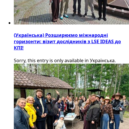
(Українська) Розширюємо міжнародні
горизонти: візит дослідників з LSE IDEAS до
КПІ!
Sorry, this entry is only available in Українська.