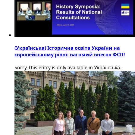
(Українська) Історична освіта України на
європейському рівні: вагомий внесок ФСП!
Sorry, this entry is only available in Українська.