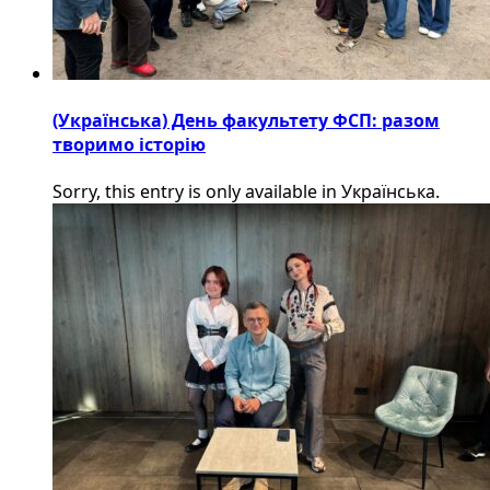
(Українська) День факультету ФСП: разом
творимо історію
Sorry, this entry is only available in Українська.