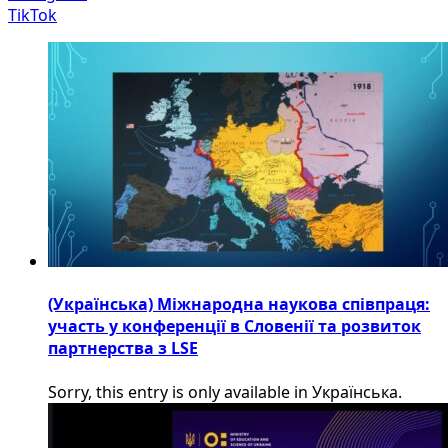
TikTok
(Українська) Міжнародна наукова співпраця:
участь у конференції в Словенії та розвиток
партнерства з LSE
Sorry, this entry is only available in Українська.