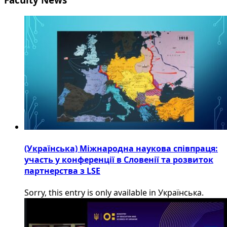
(Українська) Міжнародна наукова співпраця:
участь у конференції в Словенії та розвиток
партнерства з LSE
Sorry, this entry is only available in Українська.