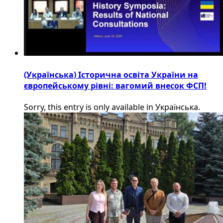
(Українська) Історична освіта України на
європейському рівні: вагомий внесок ФСП!
Sorry, this entry is only available in Українська.