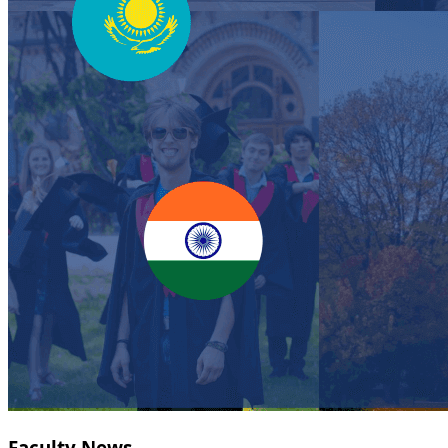
Faculty News