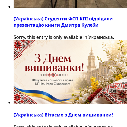
(Українська) Студенти ФСП КПІ відвідали
презентацію книги Дмитра Кулеби
Sorry, this entry is only available in Українська.
(Українська) Вітаємо з Днем вишиванки!
Sorry, this entry is only available in Українська.