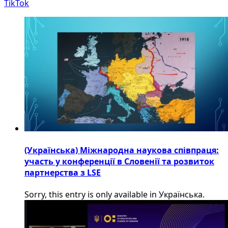
TikTok
(Українська) Міжнародна наукова співпраця:
участь у конференції в Словенії та розвиток
партнерства з LSE
Sorry, this entry is only available in Українська.