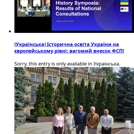
(Українська) Історична освіта України на
європейському рівні: вагомий внесок ФСП!
Sorry, this entry is only available in Українська.