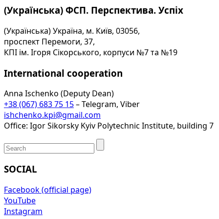
(Українська) ФСП. Перспектива. Успіх
(Українська) Україна, м. Київ, 03056,
проспект Перемоги, 37,
КПІ ім. Ігоря Сікорського, корпуси №7 та №19
International cooperation
Anna Ischenko (Deputy Dean)
+38 (067) 683 75 15
– Telegram, Viber
ishchenko.kpi@gmail.com
Office: Igor Sikorsky Kyiv Polytechnic Institute, building 7
SOCIAL
Facebook (official page)
YouTube
Instagram