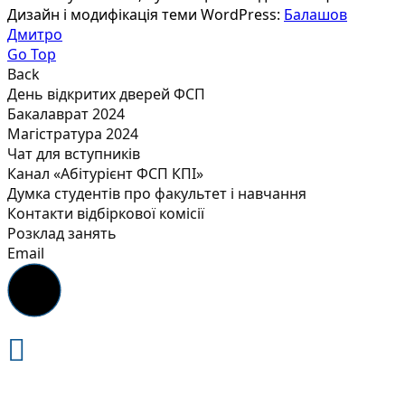
Дизайн і модифікація теми WordPress:
Балашов
Дмитро
Go Top
Back
День відкритих дверей ФСП
Бакалаврат 2024
Магістратура 2024
Чат для вступників
Канал «Абітурієнт ФСП КПІ»
Думка студентів про факультет і навчання
Контакти відбіркової комісії
Розклад занять
Email