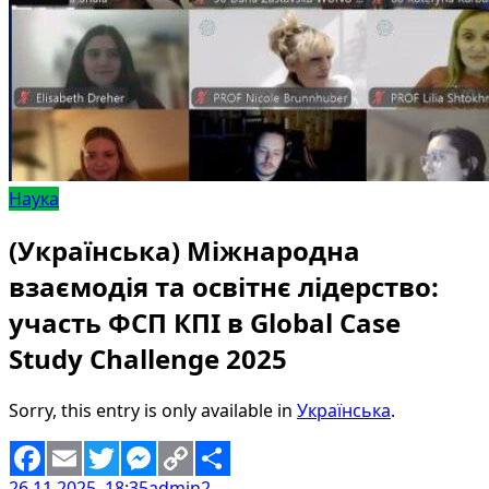
Наука
(Українська) Міжнародна
взаємодія та освітнє лідерство:
участь ФСП КПІ в Global Case
Study Challenge 2025
Sorry, this entry is only available in
Українська
.
26.11.2025, 18:35
admin2