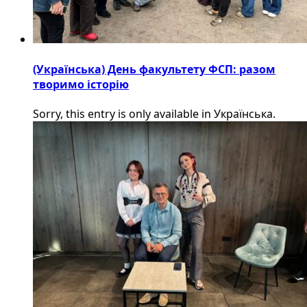
(Українська) День факультету ФСП: разом
творимо історію
Sorry, this entry is only available in Українська.