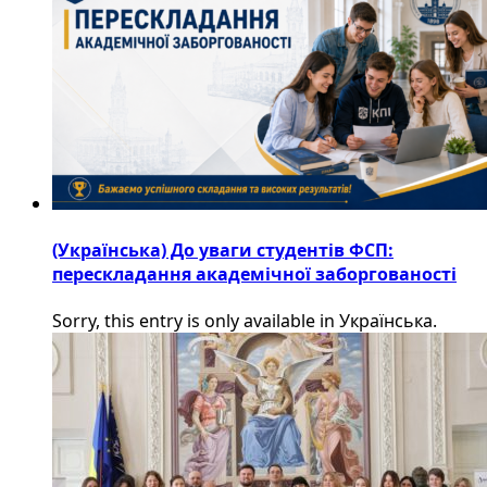
(Українська) До уваги студентів ФСП:
перескладання академічної заборгованості
Sorry, this entry is only available in Українська.