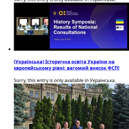
(Українська) Історична освіта України на
європейському рівні: вагомий внесок ФСП!
Sorry, this entry is only available in Українська.