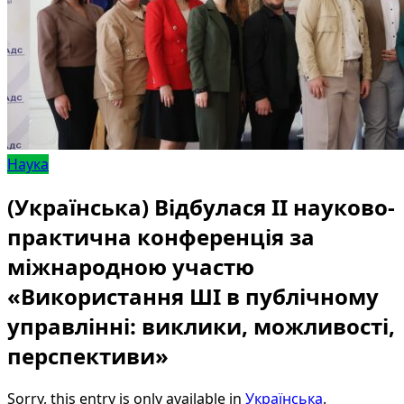
Наука
(Українська) Відбулася ІІ науково-
практична конференція за
міжнародною участю
«Використання ШІ в публічному
управлінні: виклики, можливості,
перспективи»
Sorry, this entry is only available in
Українська
.