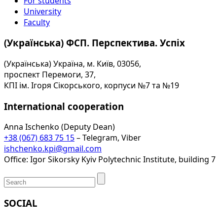
For students
University
Faculty
(Українська) ФСП. Перспектива. Успіх
(Українська) Україна, м. Київ, 03056,
проспект Перемоги, 37,
КПІ ім. Ігоря Сікорського, корпуси №7 та №19
International cooperation
Anna Ischenko (Deputy Dean)
+38 (067) 683 75 15
– Telegram, Viber
ishchenko.kpi@gmail.com
Office: Igor Sikorsky Kyiv Polytechnic Institute, building 7
SOCIAL