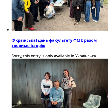
(Українська) День факультету ФСП: разом
творимо історію
Sorry, this entry is only available in Українська.