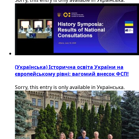
Sorry, this entry is only available in Українська.
(Українська) Історична освіта України на
європейському рівні: вагомий внесок ФСП!
Sorry, this entry is only available in Українська.