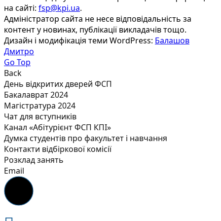
на сайті:
fsp@kpi.ua
.
Адміністратор сайта не несе відповідальність за
контент у новинах, публікації викладачів тощо.
Дизайн і модифікація теми WordPress:
Балашов
Дмитро
Go Top
Back
День відкритих дверей ФСП
Бакалаврат 2024
Магістратура 2024
Чат для вступників
Канал «Абітурієнт ФСП КПІ»
Думка студентів про факультет і навчання
Контакти відбіркової комісії
Розклад занять
Email