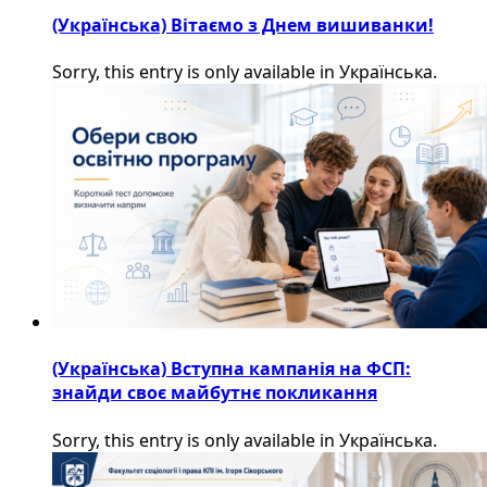
(Українська) Вітаємо з Днем вишиванки!
Sorry, this entry is only available in Українська.
(Українська) Вступна кампанія на ФСП:
знайди своє майбутнє покликання
Sorry, this entry is only available in Українська.