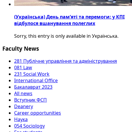
(Українська) День пам’яті та перемоги: у КПІ
відбулося вшанування полеглих
Sorry, this entry is only available in Українська.
Faculty News
281 Публічне управління та адміністрування
081 Law
231 Social Work
International Office
Бакалаврат 2023
All news
Вступник ФСП
Deanery
Career opportunities
Наука
054 Sociology