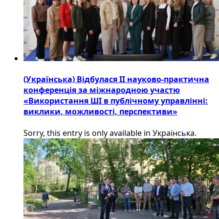
(Українська) Відбулася ІІ науково-практична
конференція за міжнародною участю
«Використання ШІ в публічному управлінні:
виклики, можливості, перспективи»
Sorry, this entry is only available in Українська.