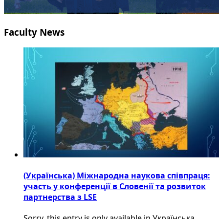
Faculty News
(Українська) Міжнародна наукова співпраця:
участь у конференції в Словенії та розвиток
партнерства з LSE
Sorry, this entry is only available in Українська.