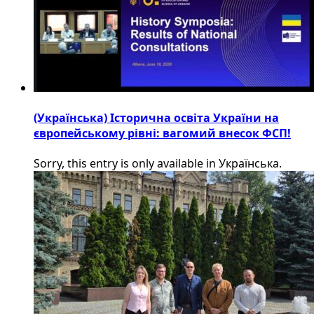
(Українська) Історична освіта України на
європейському рівні: вагомий внесок ФСП!
Sorry, this entry is only available in Українська.