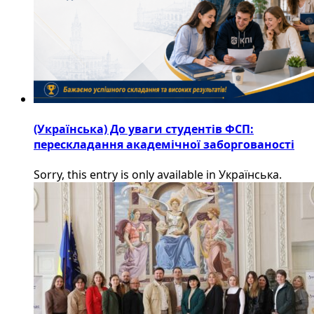
(Українська) До уваги студентів ФСП:
перескладання академічної заборгованості
Sorry, this entry is only available in Українська.