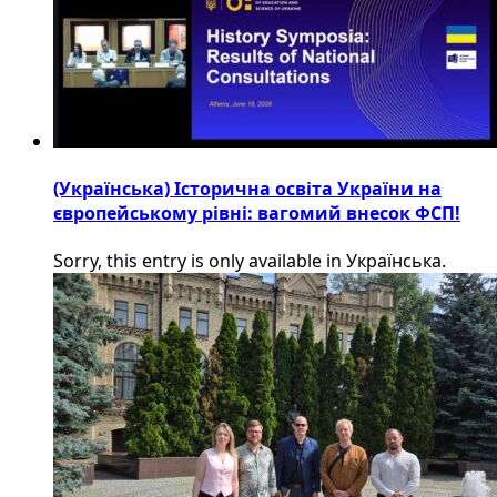
(Українська) Історична освіта України на
європейському рівні: вагомий внесок ФСП!
Sorry, this entry is only available in Українська.