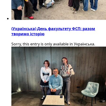
(Українська) День факультету ФСП: разом
творимо історію
Sorry, this entry is only available in Українська.