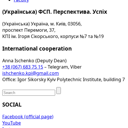
(Українська) ФСП. Перспектива. Успіх
(Українська) Україна, м. Київ, 03056,
проспект Перемоги, 37,
КПІ ім. Ігоря Сікорського, корпуси №7 та №19
International cooperation
Anna Ischenko (Deputy Dean)
+38 (067) 683 75 15
– Telegram, Viber
ishchenko.kpi@gmail.com
Office: Igor Sikorsky Kyiv Polytechnic Institute, building 7
SOCIAL
Facebook (official page)
YouTube