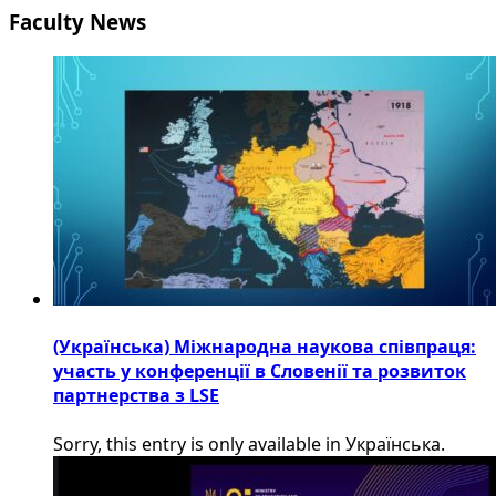
Faculty News
(Українська) Міжнародна наукова співпраця:
участь у конференції в Словенії та розвиток
партнерства з LSE
Sorry, this entry is only available in Українська.