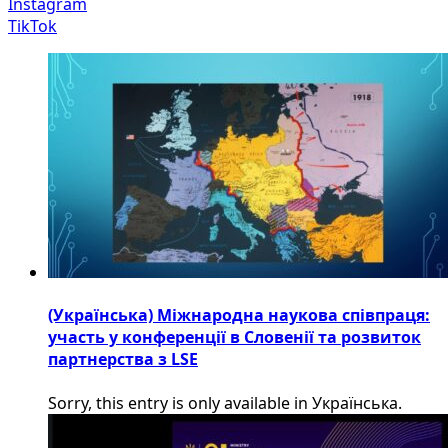
Instagram
TikTok
(Українська) Міжнародна наукова співпраця:
участь у конференції в Словенії та розвиток
партнерства з LSE
Sorry, this entry is only available in Українська.