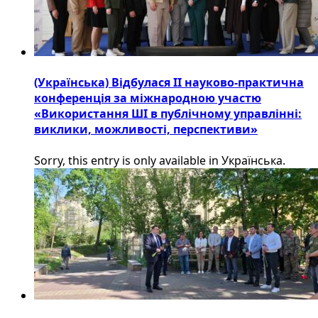
(Українська) Відбулася ІІ науково-практична
конференція за міжнародною участю
«Використання ШІ в публічному управлінні:
виклики, можливості, перспективи»
Sorry, this entry is only available in Українська.