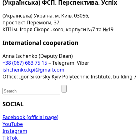
(Українська) ФСП. Перспектива. Успіх
(Українська) Україна, м. Київ, 03056,
проспект Перемоги, 37,
КПІ ім. Ігоря Сікорського, корпуси №7 та №19
International cooperation
Anna Ischenko (Deputy Dean)
+38 (067) 683 75 15
– Telegram, Viber
ishchenko.kpi@gmail.com
Office: Igor Sikorsky Kyiv Polytechnic Institute, building 7
SOCIAL
Facebook (official page)
YouTube
Instagram
TikTok