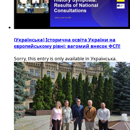
(Українська) Історична освіта України на
європейському рівні: вагомий внесок ФСП!
Sorry, this entry is only available in Українська.