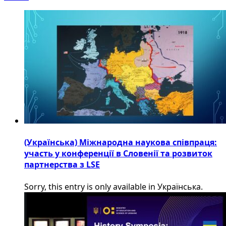
(Українська) Міжнародна наукова співпраця:
участь у конференції в Словенії та розвиток
партнерства з LSE
Sorry, this entry is only available in Українська.