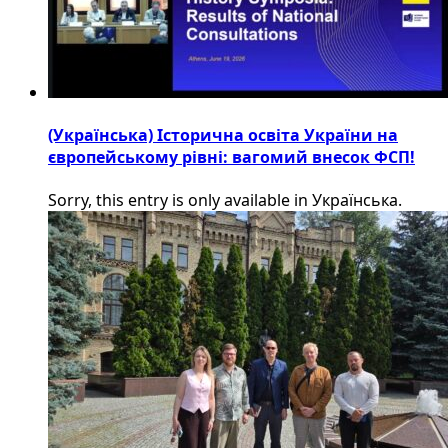
(Українська) Історична освіта України на
європейському рівні: вагомий внесок ФСП!
Sorry, this entry is only available in Українська.