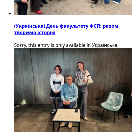
(Українська) День факультету ФСП: разом
творимо історію
Sorry, this entry is only available in Українська.