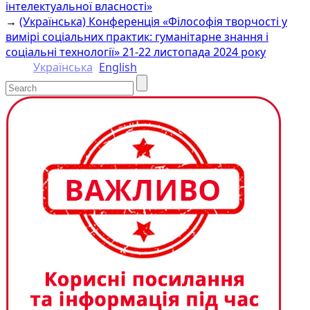
інтелектуальної власності»
→
(Українська) Конференція «Філософія творчості у
вимірі соціальних практик: гуманітарне знання і
соціальні технології» 21-22 листопада 2024 року
Українська
English