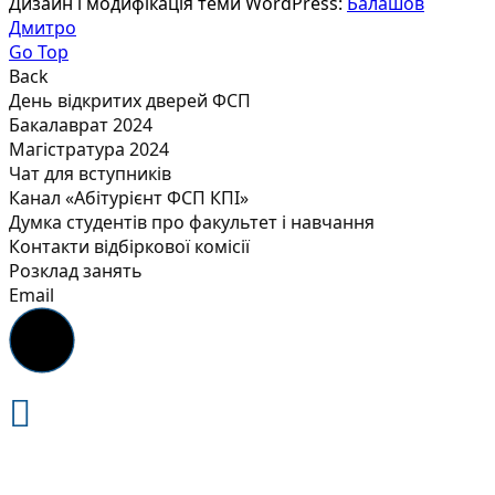
Дизайн і модифікація теми WordPress:
Балашов
Дмитро
Go Top
Back
День відкритих дверей ФСП
Бакалаврат 2024
Магістратура 2024
Чат для вступників
Канал «Абітурієнт ФСП КПІ»
Думка студентів про факультет і навчання
Контакти відбіркової комісії
Розклад занять
Email