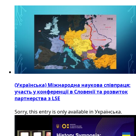
(Українська) Міжнародна наукова співпраця:
участь у конференції в Словенії та розвиток
партнерства з LSE
Sorry, this entry is only available in Українська.