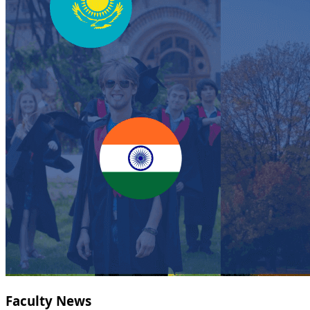
Faculty News