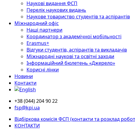
Наукові видання ФСП
Перелік наукових видань
Наукове товариство студентів та аспірантів
Міжнародний офіс
Наші партнери
Координатор з академічної мобільності
Erasmus+
Відгуки студентів, аспірантів та викладачів
Міжнародні наукові та освітні заходи
Інформаційний бюлетень «Джерело»
Корисні лінки
Новини
Контакти
+38 (044) 204 90 22
fsp@kpi.ua
Відбіркова комісія ФСП (контакти та розклад робот
КОНТАКТИ