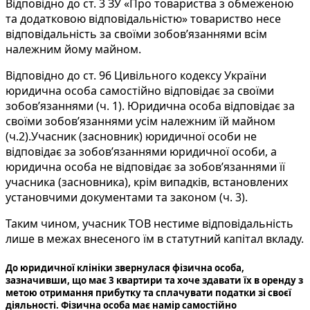
Відповідно до ст. 3 ЗУ «Про товариства з обмеженою
та додатковою відповідальністю» товариство несе
відповідальність за своїми зобов’язаннями всім
належним йому майном.
Відповідно до ст. 96 Цивільного кодексу України
юридична особа самостійно відповідає за своїми
зобов’язаннями (ч. 1). Юридична особа відповідає за
своїми зобов’язаннями усім належним їй майном
(ч.2).Учасник (засновник) юридичної особи не
відповідає за зобов’язаннями юридичної особи, а
юридична особа не відповідає за зобов’язаннями її
учасника (засновника), крім випадків, встановлених
установчими документами та законом (ч. 3).
Таким чином, учасник ТОВ нестиме відповідальність
лише в межах внесеного їм в статутний капітал вкладу.
До юридичної клініки звернулася фізична особа,
зазначивши, що має 3 квартири та хоче здавати їх в оренду з
метою отримання прибутку та сплачувати податки зі своєї
діяльності. Фізична особа має намір самостійно