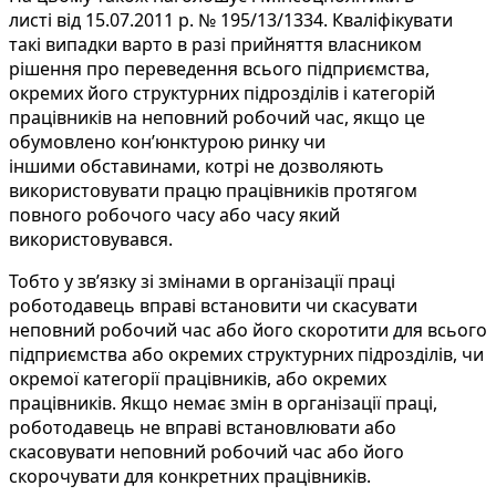
листі від 15.07.2011 р. № 195/13/1334. Кваліфікувати
такі випадки варто в разі прийняття власником
рішення про переведення всього підприємства,
окремих його структурних підрозділів і категорій
працівників на неповний робочий час, якщо це
обумовлено кон’юнктурою ринку чи
іншими обставинами, котрі не дозволяють
використовувати працю працівників протягом
повного робочого часу або часу який
використовувався.
Тобто у зв’язку зі змінами в організації праці
роботодавець вправі встановити чи скасувати
неповний робочий час або його скоротити для всього
підприємства або окремих структурних підрозділів, чи
окремої категорії працівників, або окремих
працівників. Якщо немає змін в організації праці,
роботодавець не вправі встановлювати або
скасовувати неповний робочий час або його
скорочувати для конкретних працівників.