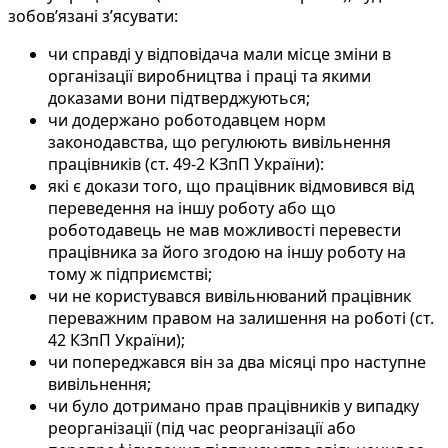
зобов’язані з’ясувати:
чи справді у відповідача мали місце зміни в
організації виробництва і праці та якими
доказами вони підтверджуються;
чи додержано роботодавцем норм
законодавства, що регулюють вивільнення
працівників (ст. 49-2 КЗпП України):
які є докази того, що працівник відмовився від
переведення на іншу роботу або що
роботодавець не мав можливості перевести
працівника за його згодою на іншу роботу на
тому ж підприємстві;
чи не користувався вивільнюваний працівник
переважним правом на залишення на роботі (ст.
42 КЗпП України);
чи попереджався він за два місяці про наступне
вивільнення;
чи було дотримано прав працівників у випадку
реорганізації (під час реорганізації або