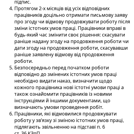
підпис.
Протягом 2-х місяців від усіх відповідних
працівників доцільно отримати письмову заяву
про згоду чи відмову продовжувати роботу після
зміни істотних умов праці. Працівники вправі в
будь-який час змінити своє рішення: скасувати
раніше надану згоду на продовження роботи чи
дати згоду на продовження роботи, скасувавши
раніше заявлену відмову від продовження
роботи.
Безпосередньо перед початком роботи
відповідно до змінених істотних умов праці
необхідно видати наказ, визначити щодо
кожного працівника нові істотні умови праці а
також ознайомити працівників із новими
інструкціями й іншими документами, що
визначають умови проведення робіт.
Працівники, які відмовилися продовжувати
роботу у зв’язку зі зміною істотних умов праці,
підлягають звільненню на підставі п. 6
ст. 36 КЗпП.