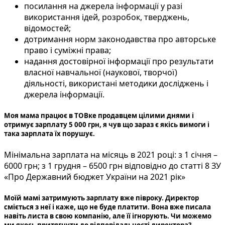
посилання на джерела інформації у разі
використання ідей, розробок, тверджень,
відомостей;
дотримання норм законодавства про авторське
право і суміжні права;
надання достовірної інформації про результати
власної навчальної (наукової, творчої)
діяльності, використані методики досліджень і
джерела інформації.
Моя мама працює в ТОВке продавцем цілими днями і
отримує зарплату 5 000 грн, я чув що зараз є якісь вимоги і
така зарплата їх порушує.
Мінімальна зарплата на місяць в 2021 році: з 1 січня –
6000 грн; з 1 грудня – 6500 грн відповідно до статті 8 ЗУ
«Про Державний бюджет України на 2021 рік»
Моїй мамі затримують зарплату вже півроку. Директор
сміється з неї і каже, що не буде платити. Вона вже писала
навіть листа в свою компанію, але її ігнорують. Чи можемо