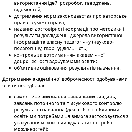
використання ідей, розробок, тверджень,
відомостей;
дотримання норм законодавства про авторське
право і суміжні права;
надання достовірної інформації про методики і
результати досліджень, джерела використаної
інформації та власну педагогічну (науково-
педагогічну, творчу) діяльність;
контроль за дотриманням академічної
доброчесності здобувачами освіти;
об’єктивне оцінювання результатів навчання.
Дотримання академічної доброчесності здобувачами
освіти передбачає:
самостійне виконання навчальних завдань,
завдань поточного та підсумкового контролю
результатів навчання (для осіб з особливими
освітніми потребами ця вимога застосовується з
урахуванням їхніх індивідуальних потреб і
можливостей);