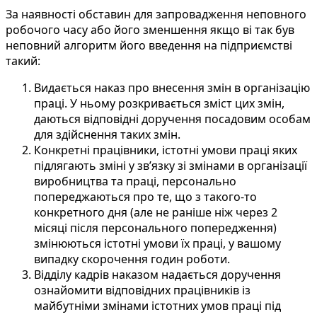
За наявності обставин для запровадження неповного
робочого часу або його зменшення якщо ві так був
неповний алгоритм його введення на підприємстві
такий:
Видається наказ про внесення змін в організацію
праці. У ньому розкривається зміст цих змін,
даються відповідні доручення посадовим особам
для здійснення таких змін.
Конкретні працівники, істотні умови праці яких
підлягають зміні у зв’язку зі змінами в організації
виробництва та праці, персонально
попереджаються про те, що з такого-то
конкретного дня (але не раніше ніж через 2
місяці після персонального попередження)
змінюються істотні умови їх праці, у вашому
випадку скорочення годин роботи.
Відділу кадрів наказом надається доручення
ознайомити відповідних працівників із
майбутніми змінами істотних умов праці під