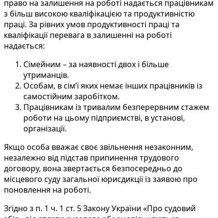
право на залишення на роботі надається працівникам
з більш високою кваліфікацією та продуктивністю
праці. За рівних умов продуктивності праці та
кваліфікації перевага в залишенні на роботі
надається:
Сімейним – за наявності двох і більше
утриманців.
Особам, в сім’ї яких немає інших працівників із
самостійним заробітком.
Працівникам із тривалим безперервним стажем
роботи на цьому підприємстві, в установі,
організації.
Якщо особа вважає своє звільнення незаконним,
незалежно від підстав припинення трудового
договору, вона звертається безпосередньо до
місцевого суду загальної юрисдикції із заявою про
поновлення на роботі.
Згідно з п. 1 ч. 1 ст. 5 Закону України «Про судовий