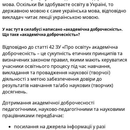
мова. Оскільки Ви здобуваєте освіту в Україні, то
державною мовою є саме українська мова, відповідно
викладач читає лекції українською мовою.
У нас тут в силабусі написано «академічна доброчесність».
Що таке «академічна доброчесність»?
Відповідно до статті 42 ЗУ «Про освіту» академічна
доброчесність – це сукупність етичних принципів та
визначених законом правил, якими мають керуватися
учасники освітнього процесу під час навчання,
викладання та провадження наукової (творчої)
діяльності з метою забезпечення довіри до
результатів навчання та/або наукових (творчих)
досягнень.
Дотримання академічної доброчесності
педагогічними, науково-педагогічними та науковими
працівниками передбачає:
посилання на джерела інформації у разі