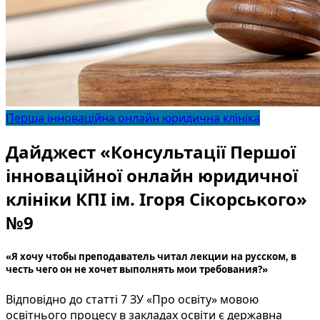
Перша інноваційна онлайн юридична клініка
Дайджест «Консультації Першої
інноваційної онлайн юридичної
клініки КПІ ім. Ігоря Сікорського»
№9
«Я хочу чтобы преподаватель читал лекции на русском, в
честь чего он не хочет выполнять мои требования?»
Відповідно до статті 7 ЗУ «Про освіту» мовою
освітнього процесу в закладах освіти є державна