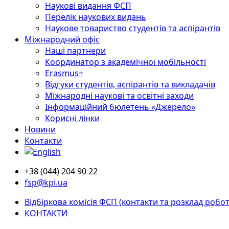
Наукові видання ФСП
Перелік наукових видань
Наукове товариство студентів та аспірантів
Міжнародний офіс
Наші партнери
Координатор з академічної мобільності
Erasmus+
Відгуки студентів, аспірантів та викладачів
Міжнародні наукові та освітні заходи
Інформаційний бюлетень «Джерело»
Корисні лінки
Новини
Контакти
+38 (044) 204 90 22
fsp@kpi.ua
Відбіркова комісія ФСП (контакти та розклад робот
КОНТАКТИ