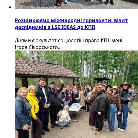
Розширюємо міжнародні горизонти: візит
дослідників з LSE IDEAS до КПІ!
Днями факультет соціології і права КПІ імені
Ігоря Сікорського...