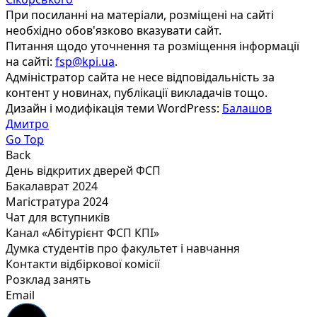
При посиланні на матеріали, розміщені на сайті
необхідно обов'язково вказувати сайт.
Питання щодо уточнення та розміщення інформації
на сайті:
fsp@kpi.ua
.
Адміністратор сайта не несе відповідальність за
контент у новинах, публікації викладачів тощо.
Дизайн і модифікація теми WordPress:
Балашов
Дмитро
Go Top
Back
День відкритих дверей ФСП
Бакалаврат 2024
Магістратура 2024
Чат для вступників
Канал «Абітурієнт ФСП КПІ»
Думка студентів про факультет і навчання
Контакти відбіркової комісії
Розклад занять
Email