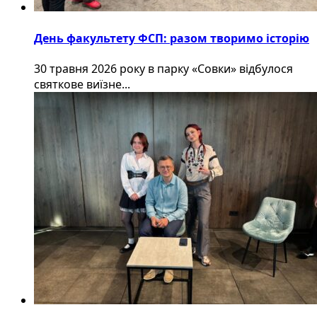
День факультету ФСП: разом творимо історію
30 травня 2026 року в парку «Совки» відбулося
святкове виїзне...