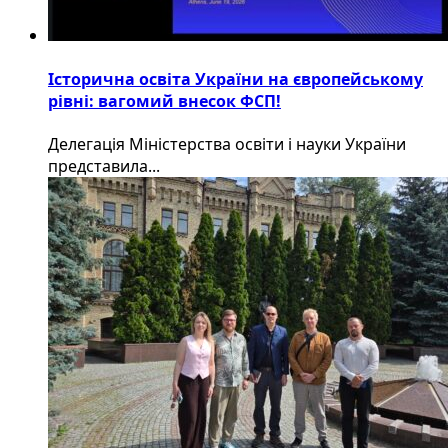
Історична освіта України на європейському
рівні: вагомий внесок ФСП!
Делегація Міністерства освіти і науки України
представила...