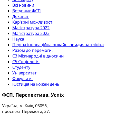
Всі новини
Вступник ФСП
Деканат
Кар'єрні можливості
Магістратура 2022
Магістратура 2023
Наука
Перша інноваційна онлайн юридична клініка
Разом до перемоги!
С3 Міжнародні відносини
С5 Соціологія
Студенту
Університет
Факультет
Юстиція на кожен день
ФСП. Перспектива. Успіх
Україна, м. Київ, 03056,
проспект Перемоги, 37,