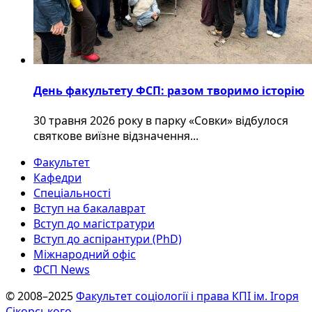
День факультету ФСП: разом творимо історію
30 травня 2026 року в парку «Совки» відбулося
святкове виїзне відзначення...
Факультет
Кафедри
Спеціальності
Вступ на бакалаврат
Вступ до магістратури
Вступ до аспірантури (PhD)
Міжнародний офіс
ФСП News
© 2008–2025
Факультет соціології і права КПІ ім. Ігоря
Сікорського