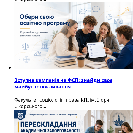
Вступна кампанія на ФСП: знайди своє
майбутнє покликання
Факультет соціології і права КПІ ім. Ігоря
Сікорського...