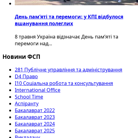
День пам’яті та перемоги: у КПІ відбулося
вшанування полеглих
8 травня Україна відзначає День пам’яті та
перемоги над...
Новини ФСП
281 Публічне управління та адміністрування
D4 Право
I10 Соціальна робота та консультування
International Office
School Time
Аспіранту
Бакалаврат 2022
Бакалаврат 2023
Бакалаврат 2024
Бакалаврат 2025
Викладачу