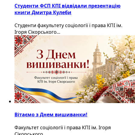
Студенти ФСП КПІ відвідали презентацію
книги Дмитра Кулеби
Студенти факультету соціології і права КПІ ім.
Ігоря Сікорського...
Вітаємо з Днем вишиванки!
Факультет соціології і права КПІ ім. Ігоря
Сікорського...