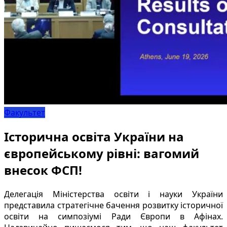
Факультет
Історична освіта України на
європейському рівні: вагомий
внесок ФСП!
Делегація Міністерства освіти і науки України
представила стратегічне бачення розвитку історичної
освіти на симпозіумі Ради Європи в Афінах.