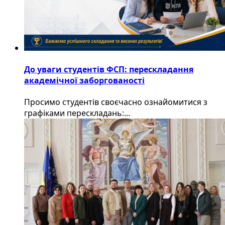
До уваги студентів ФСП: перескладання
академічної заборгованості
Просимо студентів своєчасно ознайомитися з
графіками перескладань:...