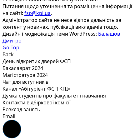
Питання щодо уточнення та розміщення інформації
на сайті:
fsp@kpi.ua
.
Адміністратор сайта не несе відповідальність за
контент у новинах, публікації викладачів тощо.
Дизайн і модифікація теми WordPress:
Балашов
Дмитро
Go Top
Back
День відкритих дверей ФСП
Бакалаврат 2024
Магістратура 2024
Чат для вступників
Канал «Абітурієнт ФСП КПІ»
Думка студентів про факультет і навчання
Контакти відбіркової комісії
Розклад занять
Email