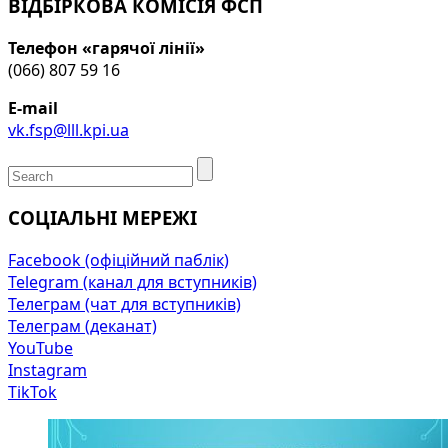
ВІДБІРКОВА КОМІСІЯ ФСП
Телефон «гарячої лінії»
(066) 807 59 16
E-mail
vk.fsp@lll.kpi.ua
СОЦІАЛЬНІ МЕРЕЖІ
Facebook (офіційний паблік)
Telegram (канал для вступників)
Телеграм (чат для вступників)
Телеграм (деканат)
YouTube
Instagram
TikTok