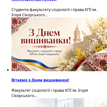
Студенти факультету соціології і права КПІ ім.
Ігоря Сікорського...
Вітаємо з Днем вишиванки!
Факультет соціології і права КПІ ім. Ігоря
Сікорського...