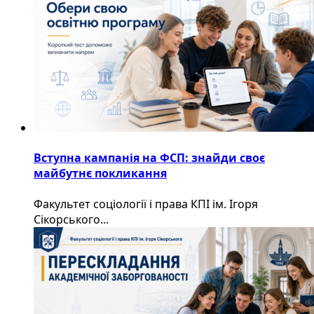
Вступна кампанія на ФСП: знайди своє
майбутнє покликання
Факультет соціології і права КПІ ім. Ігоря
Сікорського...