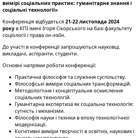
вимірі соціальних практик: гуманітарне знання і
соціальні технології»
Конференція відбудеться
21-22 листопада 2024
року
в КПІ імені Ігоря Сікорського на базі факультету
соціології і права
он-лайн
.
До участі в конференції запрошуються науковці,
викладачі, аспіранти, студенти.
Основні напрями роботи конференції:
Практична філософія та служіння суспільству.
Філософські виміри соціальних трансформацій.
Методологічне і концептуальне осмислення
соціальних технологій.
Гуманітарна експертиза як соціальна технологія:
сутність і механізми.
Філософія науки і техніки в епоху технологічної
модернізації.
Когнітивні виміри творчості в освітніх, наукових і
соціальних практиках.