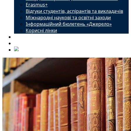
Erasmus+
Відгуки студентів, аспірантів та викладачів
Міжнародні наукові та освітні заходи
Інформаційний бюлетень «Джерело»
Корисні лінки
Новини
Контакти