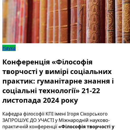
Наука
Конференція «Філософія
творчості у вимірі соціальних
практик: гуманітарне знання і
соціальні технології» 21-22
листопада 2024 року
Кафедра філософії КПІ імені Ігоря Сікорського
ЗАПРОШУЄ ДО УЧАСТІ у Міжнародній науково-
практичній конференції
«Філософія творчості у