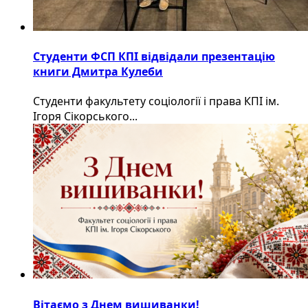
Студенти ФСП КПІ відвідали презентацію
книги Дмитра Кулеби
Студенти факультету соціології і права КПІ ім.
Ігоря Сікорського...
Вітаємо з Днем вишиванки!