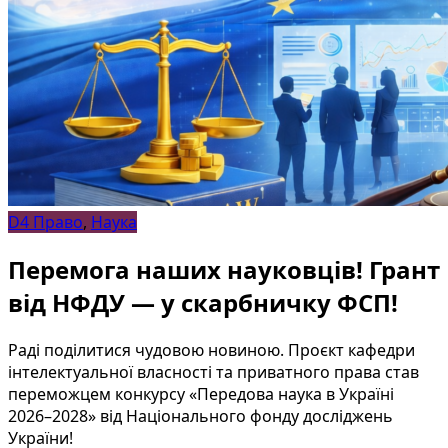
D4 Право
,
Наука
Перемога наших науковців! Грант
від НФДУ — у скарбничку ФСП!
Раді поділитися чудовою новиною. Проєкт кафедри
інтелектуальної власності та приватного права став
переможцем конкурсу «Передова наука в Україні
2026–2028» від Національного фонду досліджень
України!