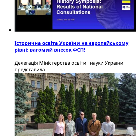
Історична освіта України на європейському
рівні: вагомий внесок ФСП!
Делегація Міністерства освіти і науки України
представила...