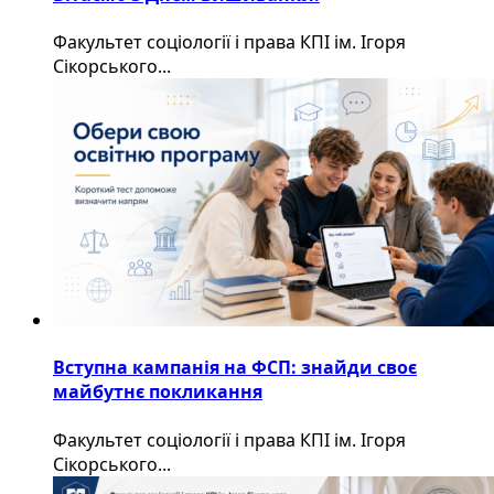
Факультет соціології і права КПІ ім. Ігоря
Сікорського...
Вступна кампанія на ФСП: знайди своє
майбутнє покликання
Факультет соціології і права КПІ ім. Ігоря
Сікорського...