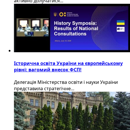
активно долучатися...
Історична освіта України на європейському
рівні: вагомий внесок ФСП!
Делегація Міністерства освіти і науки України
представила стратегічне...