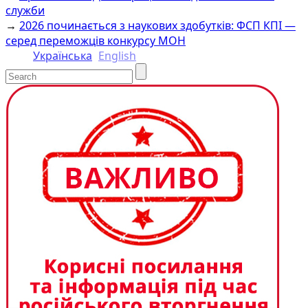
Link
служби
→
2026 починається з наукових здобутків: ФСП КПІ —
серед переможців конкурсу МОН
Українська
English