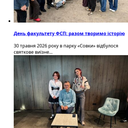
День факультету ФСП: разом творимо історію
30 травня 2026 року в парку «Совки» відбулося
святкове виїзне...