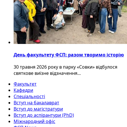
День факультету ФСП: разом творимо історію
30 травня 2026 року в парку «Совки» відбулося
святкове виїзне відзначення...
Факультет
Кафедри
Спеціальності
Вступ на бакалаврат
Вступ до магістратури
Вступ до аспірантури (PhD)
Міжнародний офіс