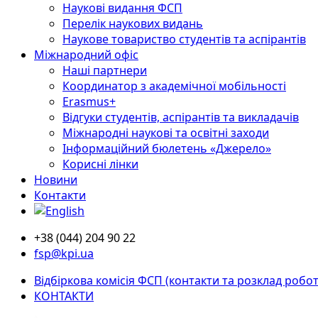
Наукові видання ФСП
Перелік наукових видань
Наукове товариство студентів та аспірантів
Міжнародний офіс
Наші партнери
Координатор з академічної мобільності
Erasmus+
Відгуки студентів, аспірантів та викладачів
Міжнародні наукові та освітні заходи
Інформаційний бюлетень «Джерело»
Корисні лінки
Новини
Контакти
+38 (044) 204 90 22
fsp@kpi.ua
Відбіркова комісія ФСП (контакти та розклад робот
КОНТАКТИ