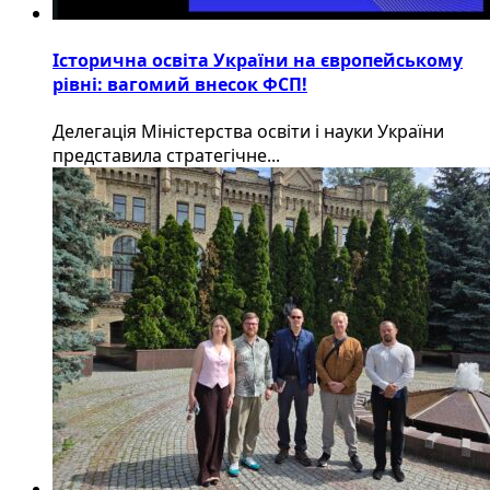
Історична освіта України на європейському
рівні: вагомий внесок ФСП!
Делегація Міністерства освіти і науки України
представила стратегічне...