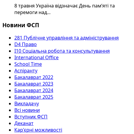
8 травня Україна відзначає День пам’яті та
перемоги над...
Новини ФСП
281 Публічне управління та адміністрування
D4 Право
I10 Соціальна робота та консультування
International Office
School Time
Аспіранту
Бакалаврат 2022
Бакалаврат 2023
Бакалаврат 2024
Бакалаврат 2025
Викладачу
Всі новини
Вступник ФСП
Деканат
Кар'єрні можливості