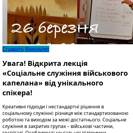
Студенту
,
Факультет
Увага! Відкрита лекція
«Соціальне служіння військового
капелана» від унікального
спікера!
Креативні підходи і нестандартні рішення в
соціальному служінні: різниця між стандартизованою
роботою та виходом за межі достатнього. Соціальне
служіння в закритих групах – військові частини,
госпіталі. Особливості соціальної підтримки