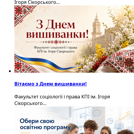
Ігоря Сікорського...
Вітаємо з Днем вишиванки!
Факультет соціології і права КПІ ім. Ігоря
Сікорського...