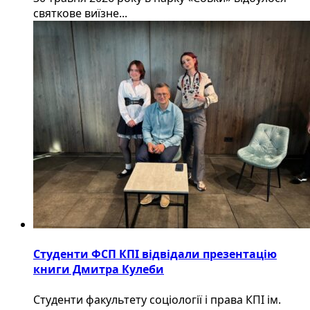
святкове виїзне...
Студенти ФСП КПІ відвідали презентацію
книги Дмитра Кулеби
Студенти факультету соціології і права КПІ ім.