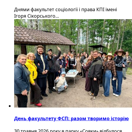
Днями факультет соціології і права КПІ імені
Ігоря Сікорського...
День факультету ФСП: разом творимо історію
30 травня 2026 року в парку «Совки» відбулося