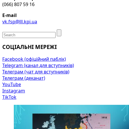
(066) 807 59 16
E-mail
vk.fsp@lll.kpi.ua
СОЦІАЛЬНІ МЕРЕЖІ
Facebook (офіційний паблік)
Telegram (канал для вступників)
Телеграм (чат для вступників)
Телеграм (деканат)
YouTube
Instagram
TikTok