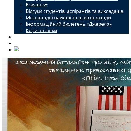
Erasmus+
Відгуки студентів, аспірантів та викладачів
Міжнародні наукові та освітні заходи
Інформаційний бюлетень «Джерело»
Корисні лінки
Новини
Контакти