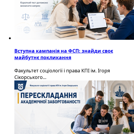
Вступна кампанія на ФСП: знайди своє
майбутнє покликання
Факультет соціології і права КПІ ім. Ігоря
Сікорського...