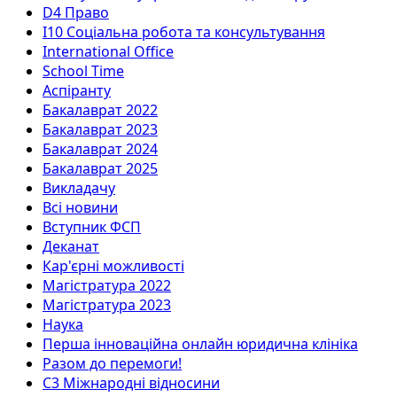
D4 Право
I10 Соціальна робота та консультування
International Office
School Time
Аспіранту
Бакалаврат 2022
Бакалаврат 2023
Бакалаврат 2024
Бакалаврат 2025
Викладачу
Всі новини
Вступник ФСП
Деканат
Кар'єрні можливості
Магістратура 2022
Магістратура 2023
Наука
Перша інноваційна онлайн юридична клініка
Разом до перемоги!
С3 Міжнародні відносини