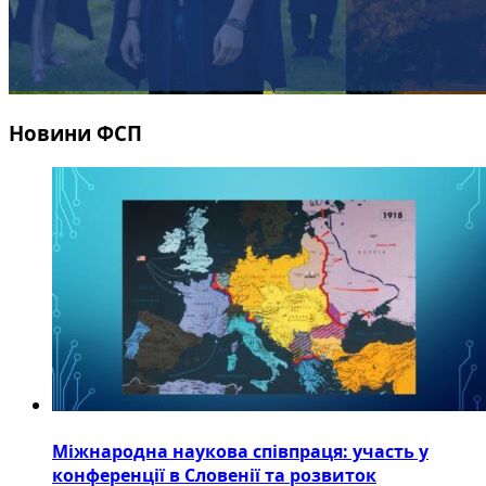
Новини ФСП
Міжнародна наукова співпраця: участь у
конференції в Словенії та розвиток