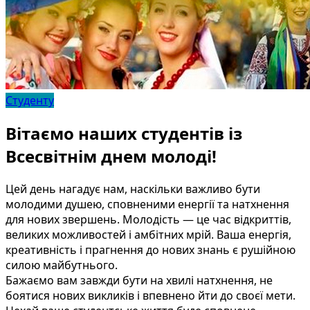
Студенту
Вітаємо наших студентів із
Всесвітнім днем молоді!
Цей день нагадує нам, наскільки важливо бути
молодими душею, сповненими енергії та натхнення
для нових звершень. Молодість — це час відкриттів,
великих можливостей і амбітних мрій. Ваша енергія,
креативність і прагнення до нових знань є рушійною
силою майбутнього.
Бажаємо вам завжди бути на хвилі натхнення, не
боятися нових викликів і впевнено йти до своєї мети.