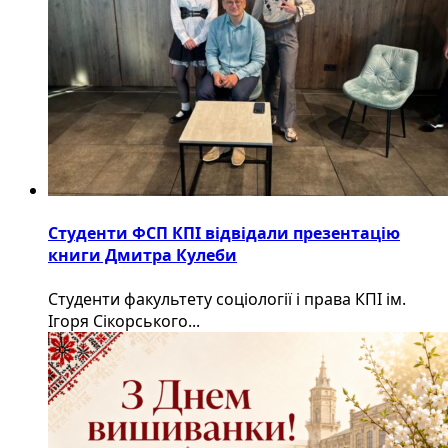
Студенти ФСП КПІ відвідали презентацію
книги Дмитра Кулеби
Студенти факультету соціології і права КПІ ім.
Ігоря Сікорського...