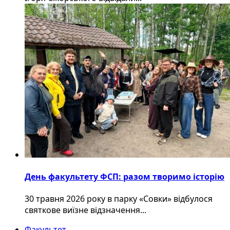
День факультету ФСП: разом творимо історію
30 травня 2026 року в парку «Совки» відбулося
святкове виїзне відзначення...
Факультет