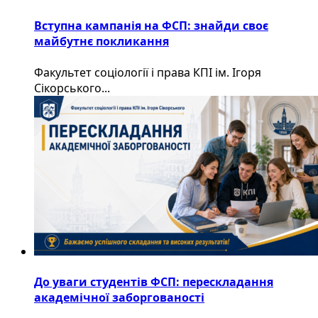
Вступна кампанія на ФСП: знайди своє
майбутнє покликання
Факультет соціології і права КПІ ім. Ігоря
Сікорського...
До уваги студентів ФСП: перескладання
академічної заборгованості