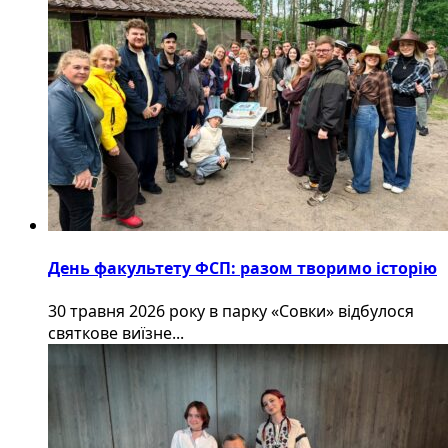
День факультету ФСП: разом творимо історію
30 травня 2026 року в парку «Совки» відбулося
святкове виїзне...