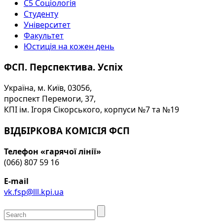
С5 Соціологія
Студенту
Університет
Факультет
Юстиція на кожен день
ФСП. Перспектива. Успіх
Україна, м. Київ, 03056,
проспект Перемоги, 37,
КПІ ім. Ігоря Сікорського, корпуси №7 та №19
ВІДБІРКОВА КОМІСІЯ ФСП
Телефон «гарячої лінії»
(066) 807 59 16
E-mail
vk.fsp@lll.kpi.ua