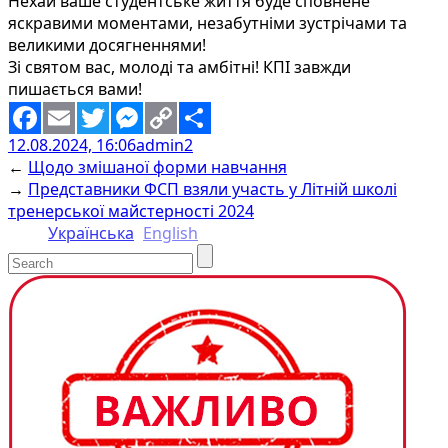
Нехай ваше студентське життя буде сповнене
яскравими моментами, незабутніми зустрічами та
великими досягненнями!
Зі святом вас, молоді та амбітні! КПІ завжди
пишається вами!
12.08.2024, 16:06
admin2
Facebook
Email
Twitter
Messenger
Copy
Share
←
Щодо змішаної форми навчання
Link
→
Представники ФСП взяли участь у Літній школі
тренерської майстерності 2024
Українська
English