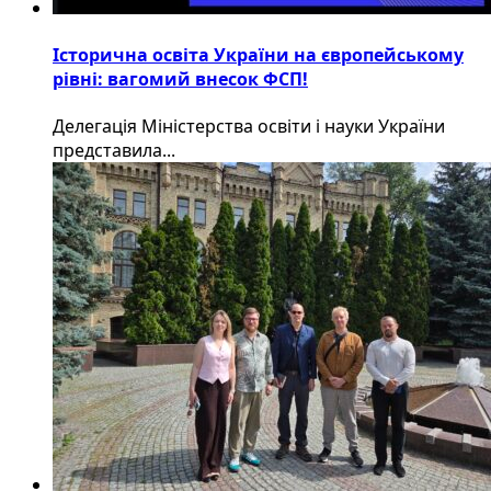
Історична освіта України на європейському
рівні: вагомий внесок ФСП!
Делегація Міністерства освіти і науки України
представила...