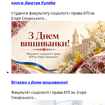
книги Дмитра Кулеби
Студенти факультету соціології і права КПІ ім.
Ігоря Сікорського...
Вітаємо з Днем вишиванки!
Факультет соціології і права КПІ ім. Ігоря
Сікорського...