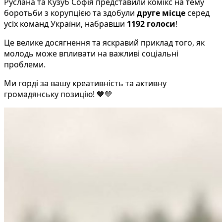
Руслана та Кузуб Софія представили комікс на тему
боротьби з корупцією та здобули
друге місце
серед
усіх команд України, набравши
1192 голоси
!
Це велике досягнення та яскравий приклад того, як
молодь може впливати на важливі соціальні
проблеми.
Ми горді за вашу креативність та активну
громадянську позицію! 💙💛