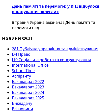
День пам’яті та перемоги: у КПІ відбулося
вшанування полеглих
8 травня Україна відзначає День пам’яті та
перемоги над...
Новини ФСП
281 Публічне управління та адміністрування
D4 Право
I10 Соціальна робота та консультування
International Office
School Time
Аспіранту
Бакалаврат 2022
Бакалаврат 2023
Бакалаврат 2024
Бакалаврат 2025
Викладачу
Всі новини