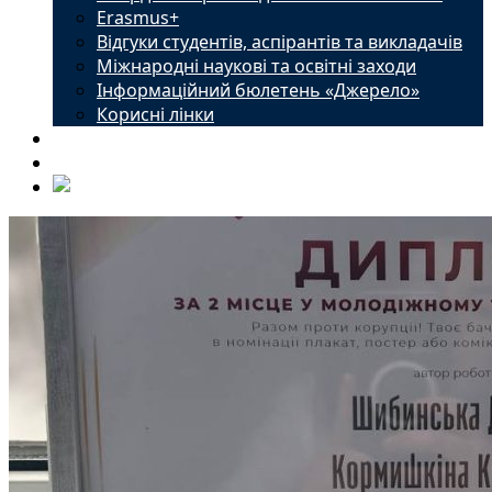
Erasmus+
Відгуки студентів, аспірантів та викладачів
Міжнародні наукові та освітні заходи
Інформаційний бюлетень «Джерело»
Корисні лінки
Новини
Контакти