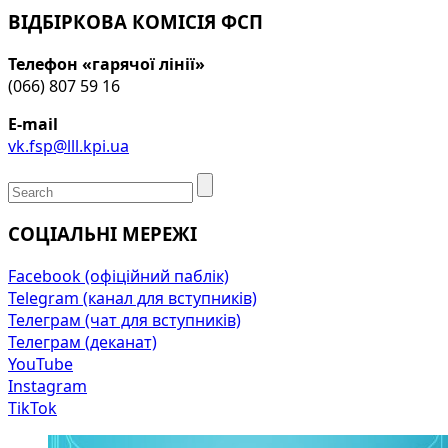
ВІДБІРКОВА КОМІСІЯ ФСП
Телефон «гарячої лінії»
(066) 807 59 16
E-mail
vk.fsp@lll.kpi.ua
СОЦІАЛЬНІ МЕРЕЖІ
Facebook (офіційний паблік)
Telegram (канал для вступників)
Телеграм (чат для вступників)
Телеграм (деканат)
YouTube
Instagram
TikTok