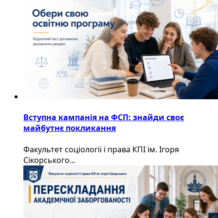
Вступна кампанія на ФСП: знайди своє
майбутнє покликання
Факультет соціології і права КПІ ім. Ігоря
Сікорського...