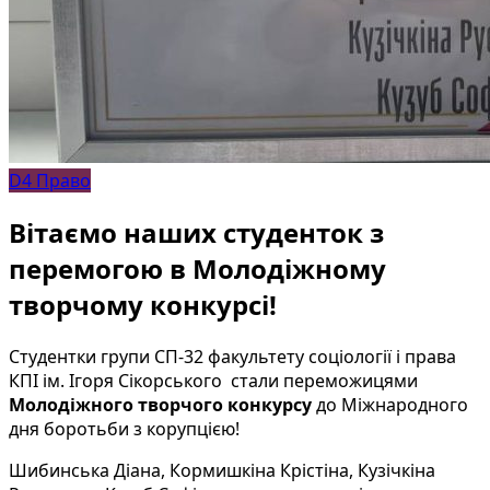
D4 Право
Вітаємо наших студенток з
перемогою в Молодіжному
творчому конкурсі!
Студентки групи СП-32 факультету соціології і права
КПІ ім. Ігоря Сікорського стали переможицями
Молодіжного творчого конкурсу
до Міжнародного
дня боротьби з корупцією!
Шибинська Діана, Кормишкіна Крістіна, Кузічкіна