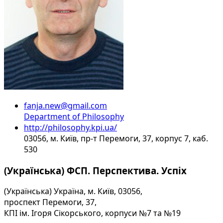
fanja.new@gmail.com
Department of Philosophy
http://philosophy.kpi.ua/
03056, м. Київ, пр-т Перемоги, 37, корпус 7, каб.
530
(Українська) ФСП. Перспектива. Успіх
(Українська) Україна, м. Київ, 03056,
проспект Перемоги, 37,
КПІ ім. Ігоря Сікорського, корпуси №7 та №19