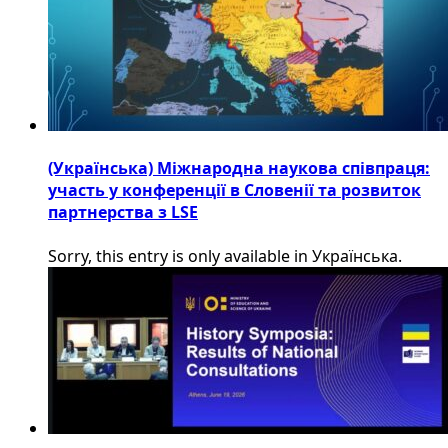
(Українська) Міжнародна наукова співпраця:
участь у конференції в Словенії та розвиток
партнерства з LSE
Sorry, this entry is only available in Українська.