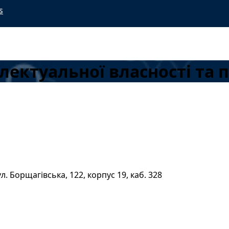
s
електуальної власності та 
вул. Борщагівська, 122, корпус 19, каб. 328