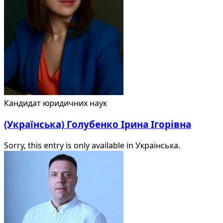
Кандидат юридичних наук
(Українська) Голубенко Ірина Ігорівна
Sorry, this entry is only available in Українська.