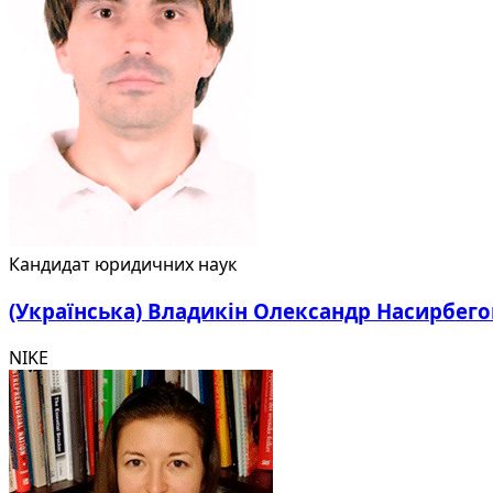
Кандидат юридичних наук
(Українська) Владикін Олександр Насирбег
NIKE