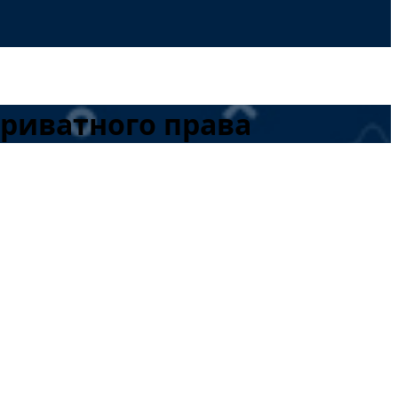
приватного права