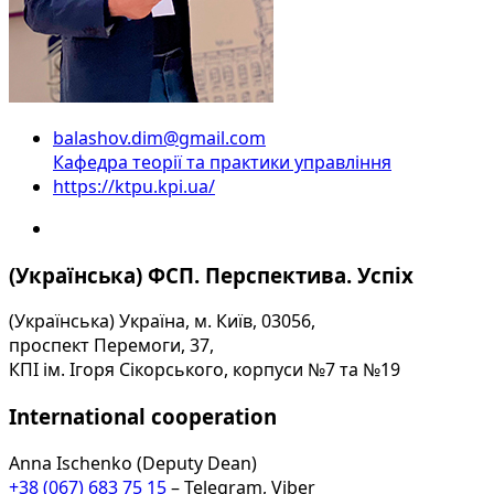
balashov.dim@gmail.com
Кафедра теорії та практики управління
https://ktpu.kpi.ua/
(Українська) ФСП. Перспектива. Успіх
(Українська) Україна, м. Київ, 03056,
проспект Перемоги, 37,
КПІ ім. Ігоря Сікорського, корпуси №7 та №19
International cooperation
Anna Ischenko (Deputy Dean)
+38 (067) 683 75 15
– Telegram, Viber