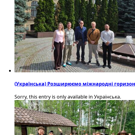
(Українська) Розширюємо міжнародні горизонти
Sorry, this entry is only available in Українська.