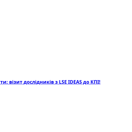
: візит дослідників з LSE IDEAS до КПІ!