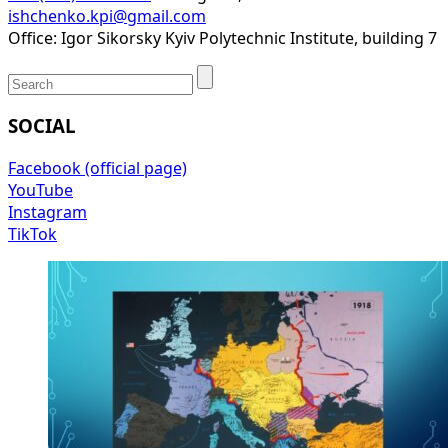
ishchenko.kpi@gmail.com
Office: Igor Sikorsky Kyiv Polytechnic Institute, building 7
SOCIAL
Facebook (official page)
YouTube
Instagram
TikTok