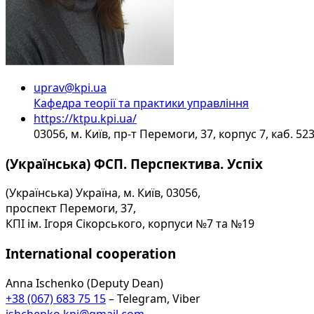
uprav@kpi.ua
Кафедра теорії та практики управління
https://ktpu.kpi.ua/
03056, м. Київ, пр-т Перемоги, 37, корпус 7, каб. 52
(Українська) ФСП. Перспектива. Успіх
(Українська) Україна, м. Київ, 03056,
проспект Перемоги, 37,
КПІ ім. Ігоря Сікорського, корпуси №7 та №19
International cooperation
Anna Ischenko (Deputy Dean)
+38 (067) 683 75 15
– Telegram, Viber
ishchenko.kpi@gmail.com