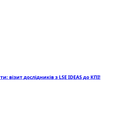
: візит дослідників з LSE IDEAS до КПІ!