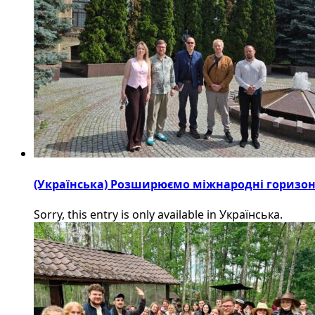
(Українська) Розширюємо міжнародні горизонти
Sorry, this entry is only available in Українська.