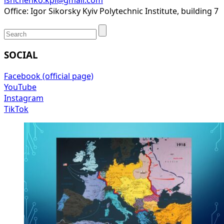
Office: Igor Sikorsky Kyiv Polytechnic Institute, building 7
SOCIAL
Facebook (official page)
YouTube
Instagram
TikTok