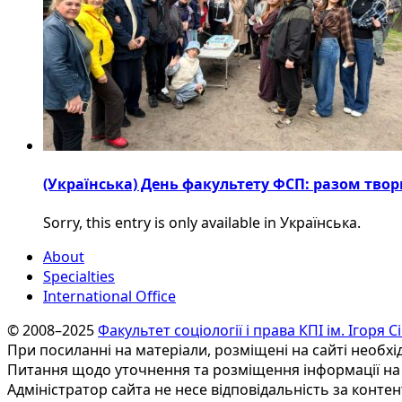
(Українська) День факультету ФСП: разом твор
Sorry, this entry is only available in Українська.
About
Specialties
International Office
© 2008–2025
Факультет соціології і права КПІ ім. Ігоря 
При посиланні на матеріали, розміщені на сайті необхі
Питання щодо уточнення та розміщення інформації на 
Адміністратор сайта не несе відповідальність за контен