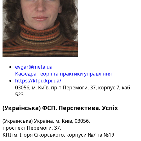
evgar@meta.ua
Кафедра теорії та практики управління
https://ktpu.kpi.ua/
03056, м. Київ, пр-т Перемоги, 37, корпус 7, каб.
523
(Українська) ФСП. Перспектива. Успіх
(Українська) Україна, м. Київ, 03056,
проспект Перемоги, 37,
КПІ ім. Ігоря Сікорського, корпуси №7 та №19