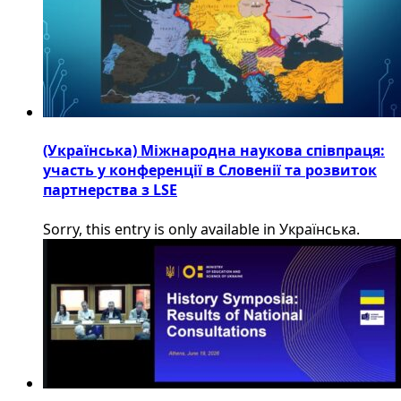
(Українська) Міжнародна наукова співпраця:
участь у конференції в Словенії та розвиток
партнерства з LSE
Sorry, this entry is only available in Українська.