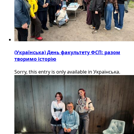
(Українська) День факультету ФСП: разом
творимо історію
Sorry, this entry is only available in Українська.