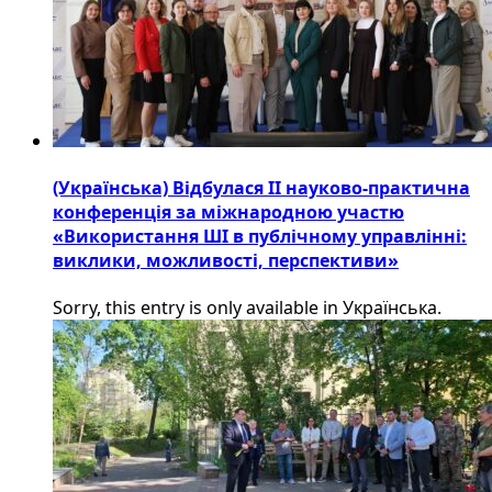
(Українська) Відбулася ІІ науково-практична
конференція за міжнародною участю
«Використання ШІ в публічному управлінні:
виклики, можливості, перспективи»
Sorry, this entry is only available in Українська.