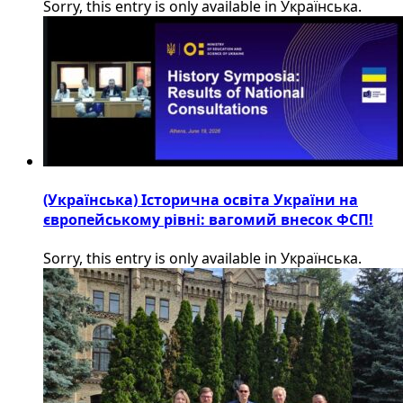
Sorry, this entry is only available in Українська.
(Українська) Історична освіта України на
європейському рівні: вагомий внесок ФСП!
Sorry, this entry is only available in Українська.