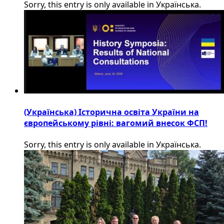
Sorry, this entry is only available in Українська.
(Українська) Історична освіта України на
європейському рівні: вагомий внесок ФСП!
Sorry, this entry is only available in Українська.