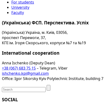
For students
University
Faculty
(Українська) ФСП. Перспектива. Успіх
(Українська) Україна, м. Київ, 03056,
проспект Перемоги, 37,
КПІ ім. Ігоря Сікорського, корпуси №7 та №19
International cooperation
Anna Ischenko (Deputy Dean)
+38 (067) 683 75 15
– Telegram, Viber
ishchenko.kpi@gmail.com
Office: Igor Sikorsky Kyiv Polytechnic Institute, building 7
SOCIAL