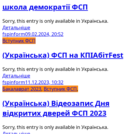
школа демократії ФСП
Sorry, this entry is only available in Українська.
Детальніше
fspinform
09.02.2024, 20:52
Вступник ФСП
(Українська) ФСП на КПІАбітFest
Sorry, this entry is only available in Українська.
Детальніше
fspinform
11.12.2023, 10:32
Бакалаврат 2023
,
Вступник ФСП
,
(Українська) Відеозапис Дня
відкритих дверей ФСП 2023
Sorry, this entry is only available in Українська.
Детальніше