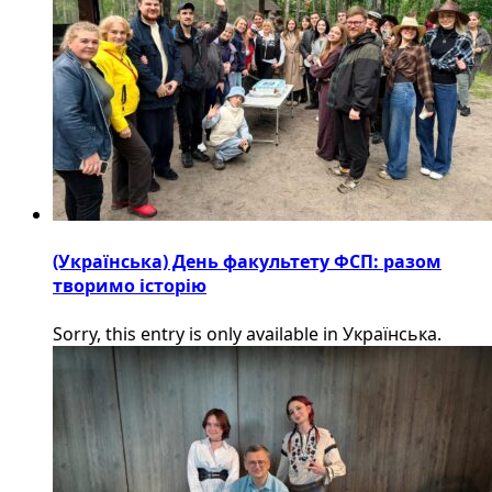
(Українська) День факультету ФСП: разом
творимо історію
Sorry, this entry is only available in Українська.