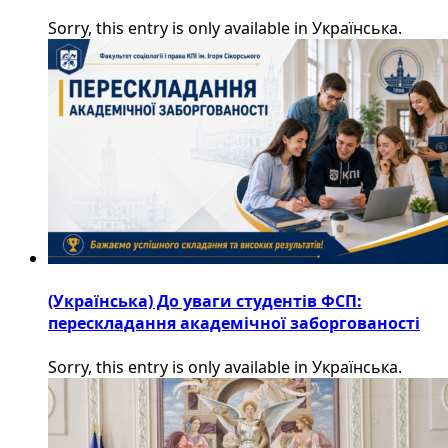
Sorry, this entry is only available in Українська.
(Українська) До уваги студентів ФСП:
перескладання академічної заборгованості
Sorry, this entry is only available in Українська.