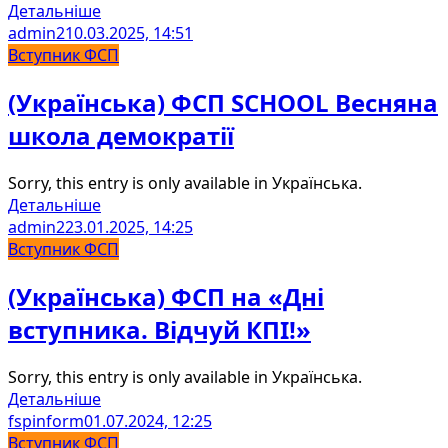
Детальніше
admin2
10.03.2025, 14:51
Вступник ФСП
(Українська) ФСП SCHOOL Весняна
школа демократії
Sorry, this entry is only available in Українська.
Детальніше
admin2
23.01.2025, 14:25
Вступник ФСП
(Українська) ФСП на «Дні
вступника. Відчуй КПІ!»
Sorry, this entry is only available in Українська.
Детальніше
fspinform
01.07.2024, 12:25
Вступник ФСП