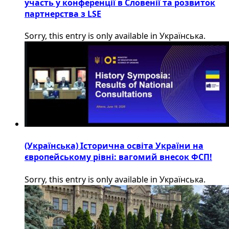
участь у конференції в Словенії та розвиток
партнерства з LSE
Sorry, this entry is only available in Українська.
(Українська) Історична освіта України на
європейському рівні: вагомий внесок ФСП!
Sorry, this entry is only available in Українська.