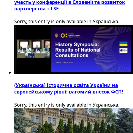
участь у конференції в Словенії та розвиток
партнерства з LSE
Sorry, this entry is only available in Українська.
(Українська) Історична освіта України на
європейському рівні: вагомий внесок ФСП!
Sorry, this entry is only available in Українська.