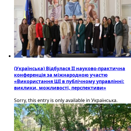
(Українська) Відбулася ІІ науково-практична
конференція за міжнародною участю
«Використання ШІ в публічному управлінні:
виклики, можливості, перспективи»
Sorry, this entry is only available in Українська.