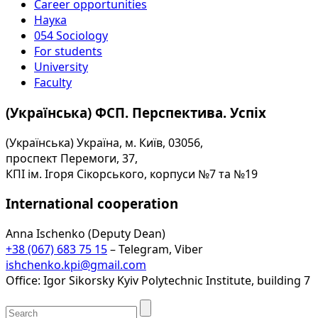
Career opportunities
Наука
054 Sociology
For students
University
Faculty
(Українська) ФСП. Перспектива. Успіх
(Українська) Україна, м. Київ, 03056,
проспект Перемоги, 37,
КПІ ім. Ігоря Сікорського, корпуси №7 та №19
International cooperation
Anna Ischenko (Deputy Dean)
+38 (067) 683 75 15
– Telegram, Viber
ishchenko.kpi@gmail.com
Office: Igor Sikorsky Kyiv Polytechnic Institute, building 7