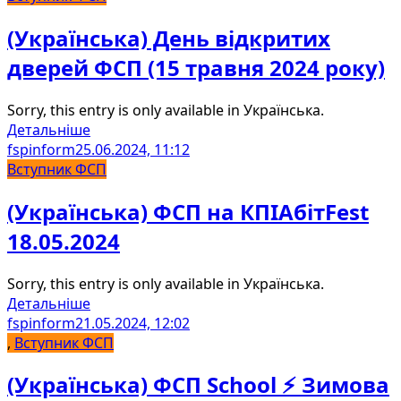
(Українська) День відкритих
дверей ФСП (15 травня 2024 року)
Sorry, this entry is only available in Українська.
Детальніше
fspinform
25.06.2024, 11:12
Вступник ФСП
(Українська) ФСП на КПІАбітFest
18.05.2024
Sorry, this entry is only available in Українська.
Детальніше
fspinform
21.05.2024, 12:02
,
Вступник ФСП
(Українська) ФСП School ⚡️ Зимова