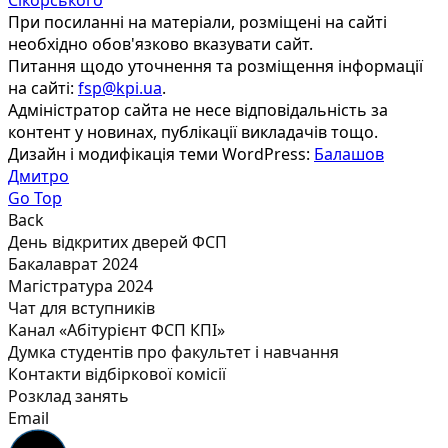
При посиланні на матеріали, розміщені на сайті
необхідно обов'язково вказувати сайт.
Питання щодо уточнення та розміщення інформації
на сайті:
fsp@kpi.ua
.
Адміністратор сайта не несе відповідальність за
контент у новинах, публікації викладачів тощо.
Дизайн і модифікація теми WordPress:
Балашов
Дмитро
Go Top
Back
День відкритих дверей ФСП
Бакалаврат 2024
Магістратура 2024
Чат для вступників
Канал «Абітурієнт ФСП КПІ»
Думка студентів про факультет і навчання
Контакти відбіркової комісії
Розклад занять
Email