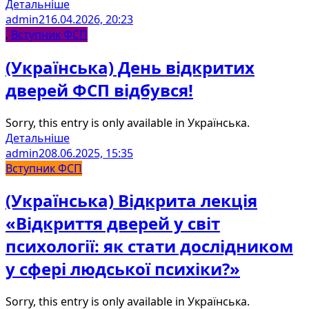
Детальніше
admin2
16.04.2026, 20:23
,
Вступник ФСП
(Українська) День відкритих
дверей ФСП відбувся!
Sorry, this entry is only available in Українська.
Детальніше
admin2
08.06.2025, 15:35
Вступник ФСП
(Українська) Відкрита лекція
«Відкриття дверей у світ
психології: як стати дослідником
у сфері людської психіки?»
Sorry, this entry is only available in Українська.