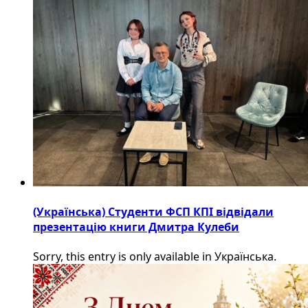
(Українська) Студенти ФСП КПІ відвідали
презентацію книги Дмитра Кулеби
Sorry, this entry is only available in Українська.