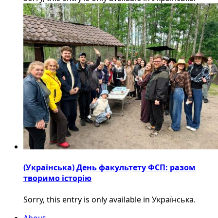
(Українська) День факультету ФСП: разом
творимо історію
Sorry, this entry is only available in Українська.
About