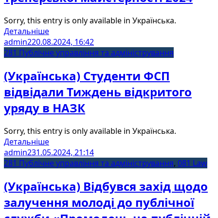
Sorry, this entry is only available in Українська.
Детальніше
admin2
20.08.2024, 16:42
281 Публічне управління та адміністрування
(Українська) Студенти ФСП
відвідали Тиждень відкритого
уряду в НАЗК
Sorry, this entry is only available in Українська.
Детальніше
admin2
31.05.2024, 21:14
281 Публічне управління та адміністрування
,
081 Law
(Українська) Відбувся захід щодо
залучення молоді до публічної