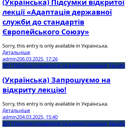
(Українська) Підсумки відкритої
лекції «Адаптація державної
служби до стандартів
Європейського Союзу»
Sorry, this entry is only available in Українська.
Детальніше
admin2
06.03.2025, 17:26
281 Публічне управління та адміністрування
,
Faculty
(Українська) Запрошуємо на
відкриту лекцію!
Sorry, this entry is only available in Українська.
Детальніше
admin2
04.03.2025, 15:40
281 Публічне управління та адміністрування
,
Faculty