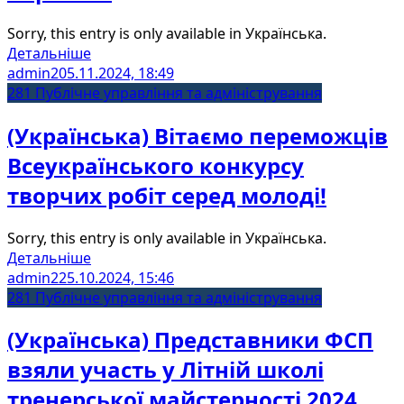
Sorry, this entry is only available in Українська.
Детальніше
admin2
05.11.2024, 18:49
281 Публічне управління та адміністрування
(Українська) Вітаємо переможців
Всеукраїнського конкурсу
творчих робіт серед молоді!
Sorry, this entry is only available in Українська.
Детальніше
admin2
25.10.2024, 15:46
281 Публічне управління та адміністрування
(Українська) Представники ФСП
взяли участь у Літній школі
тренерської майстерності 2024