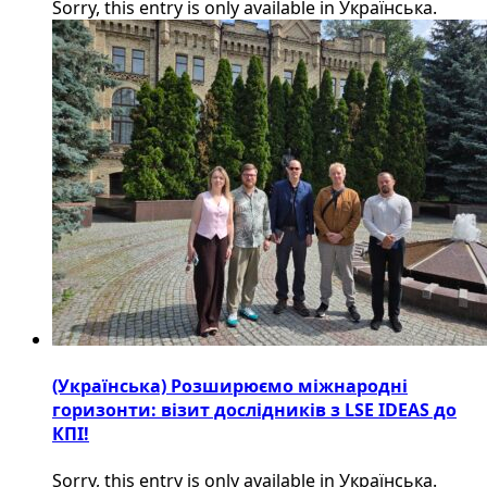
Sorry, this entry is only available in Українська.
(Українська) Розширюємо міжнародні
горизонти: візит дослідників з LSE IDEAS до
КПІ!
Sorry, this entry is only available in Українська.