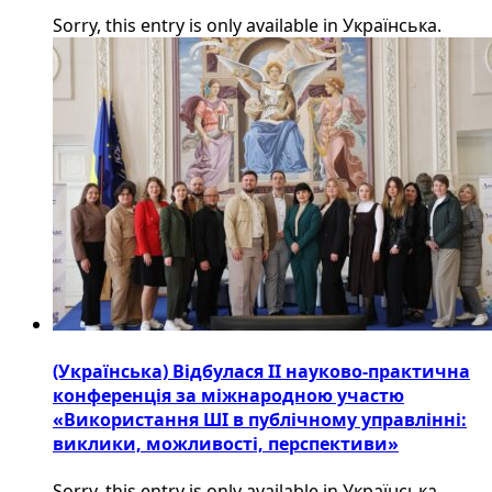
Sorry, this entry is only available in Українська.
(Українська) Відбулася ІІ науково-практична
конференція за міжнародною участю
«Використання ШІ в публічному управлінні:
виклики, можливості, перспективи»
Sorry, this entry is only available in Українська.