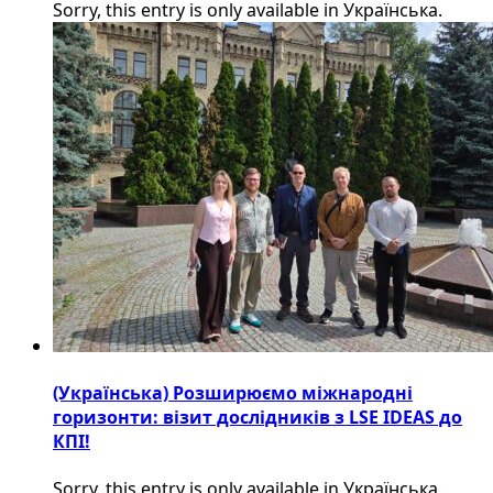
Sorry, this entry is only available in Українська.
(Українська) Розширюємо міжнародні
горизонти: візит дослідників з LSE IDEAS до
КПІ!
Sorry, this entry is only available in Українська.