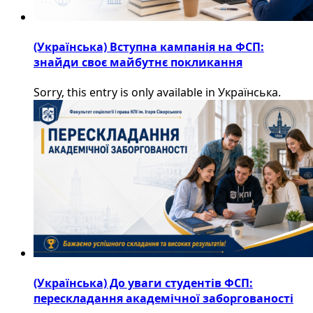
(Українська) Вступна кампанія на ФСП:
знайди своє майбутнє покликання
Sorry, this entry is only available in Українська.
(Українська) До уваги студентів ФСП:
перескладання академічної заборгованості