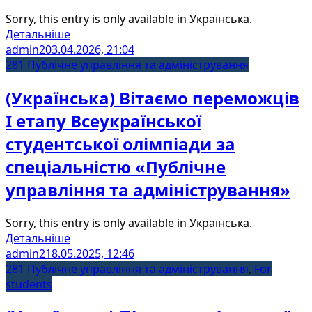
Sorry, this entry is only available in Українська.
Детальніше
admin2
03.04.2026, 21:04
281 Публічне управління та адміністрування
(Українська) Вітаємо переможців
І етапу Всеукраїнської
студентської олімпіади за
спеціальністю «Публічне
управління та адміністрування»
Sorry, this entry is only available in Українська.
Детальніше
admin2
18.05.2025, 12:46
281 Публічне управління та адміністрування
,
For
students