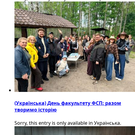
(Українська) День факультету ФСП: разом
творимо історію
Sorry, this entry is only available in Українська.