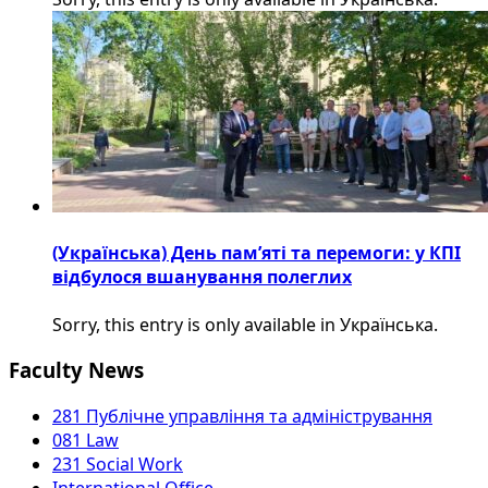
(Українська) День пам’яті та перемоги: у КПІ
відбулося вшанування полеглих
Sorry, this entry is only available in Українська.
Faculty News
281 Публічне управління та адміністрування
081 Law
231 Social Work