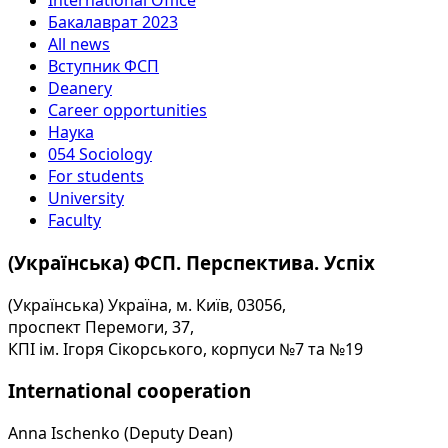
International Office
Бакалаврат 2023
All news
Вступник ФСП
Deanery
Career opportunities
Наука
054 Sociology
For students
University
Faculty
(Українська) ФСП. Перспектива. Успіх
(Українська) Україна, м. Київ, 03056,
проспект Перемоги, 37,
КПІ ім. Ігоря Сікорського, корпуси №7 та №19
International cooperation
Anna Ischenko (Deputy Dean)