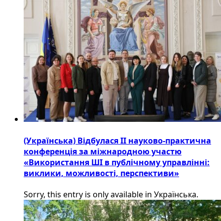
(Українська) Відбулася ІІ науково-практична
конференція за міжнародною участю
«Використання ШІ в публічному управлінні:
виклики, можливості, перспективи»
Sorry, this entry is only available in Українська.