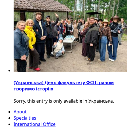
(Українська) День факультету ФСП: разом
творимо історію
Sorry, this entry is only available in Українська.
About
Specialties
International Office