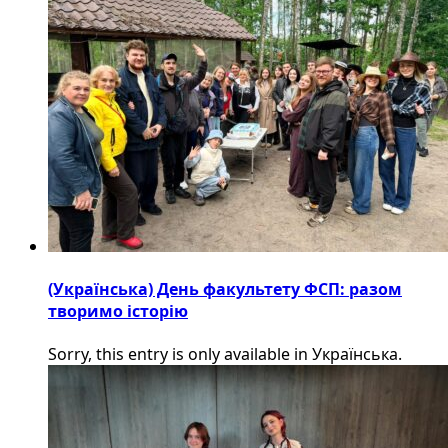
(Українська) День факультету ФСП: разом
творимо історію
Sorry, this entry is only available in Українська.