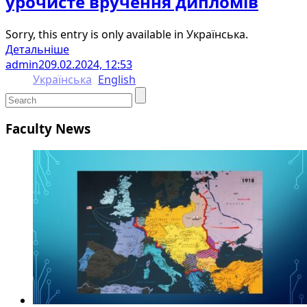
урочисте вручення дипломів
Sorry, this entry is only available in Українська.
Детальніше
admin2
09.02.2024, 12:53
Українська
English
Faculty News