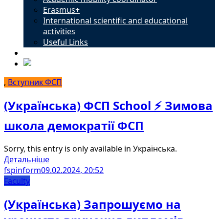
Erasmus+
International scientific and educational
activities
Useful Links
Contacts
,
Вступник ФСП
(Українська) ФСП School ⚡️ Зимова
школа демократії ФСП
Sorry, this entry is only available in Українська.
Детальніше
fspinform
09.02.2024, 20:52
Faculty
(Українська) Запрошуємо на