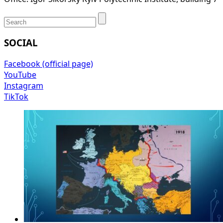
SOCIAL
Facebook (official page)
YouTube
Instagram
TikTok