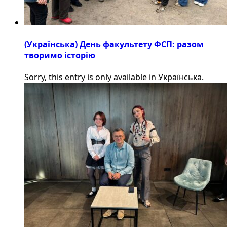
(Українська) День факультету ФСП: разом
творимо історію
Sorry, this entry is only available in Українська.