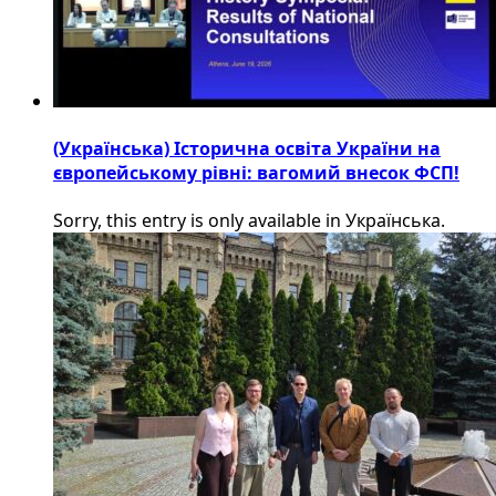
(Українська) Історична освіта України на
європейському рівні: вагомий внесок ФСП!
Sorry, this entry is only available in Українська.