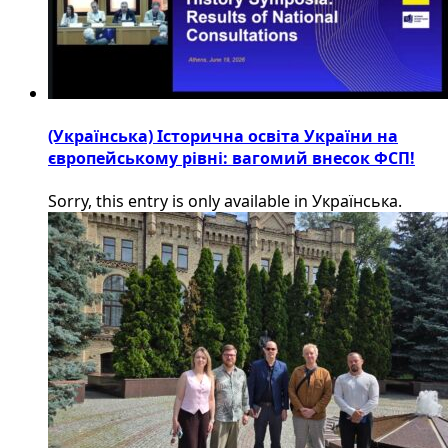
(Українська) Історична освіта України на
європейському рівні: вагомий внесок ФСП!
Sorry, this entry is only available in Українська.