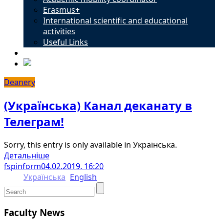
Erasmus+
International scientific and educational
activities
Useful Links
Contacts
Deanery
(Українська) Канал деканату в
Телеграм!
Sorry, this entry is only available in Українська.
Детальніше
fspinform
04.02.2019, 16:20
Українська
English
Faculty News