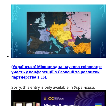
(Українська) Міжнародна наукова співпраця:
участь у конференції в Словенії та розвиток
партнерства з LSE
Sorry, this entry is only available in Українська.