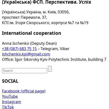
(Українська) ФСП. Перспектива. Успіх
(Українська) Україна, м. Київ, 03056,
проспект Перемоги, 37,
КПІ ім. Ігоря Сікорського, корпуси №7 та №19
International cooperation
Anna Ischenko (Deputy Dean)
+38 (067) 683 75 15
– Telegram, Viber
ishchenko.kpi@gmail.com
Office: Igor Sikorsky Kyiv Polytechnic Institute, building 7
SOCIAL
Facebook (official page)
YouTube
Instagram
TikTok