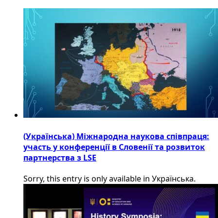
(Українська) Міжнародна наукова співпраця:
участь у конференції в Словенії та розвиток
партнерства з LSE
Sorry, this entry is only available in Українська.