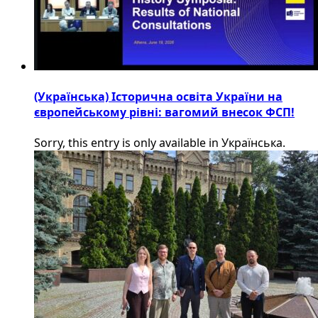
(Українська) Історична освіта України на
європейському рівні: вагомий внесок ФСП!
Sorry, this entry is only available in Українська.