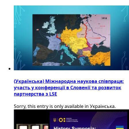
(Українська) Міжнародна наукова співпраця:
участь у конференції в Словенії та розвиток
партнерства з LSE
Sorry, this entry is only available in Українська.