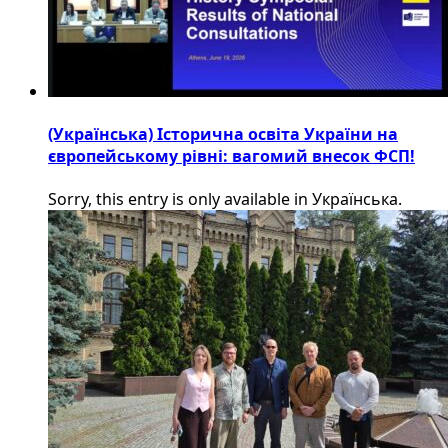
(Українська) Історична освіта України на
європейському рівні: вагомий внесок ФСП!
Sorry, this entry is only available in Українська.