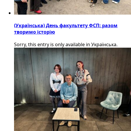
(Українська) День факультету ФСП: разом
творимо історію
Sorry, this entry is only available in Українська.