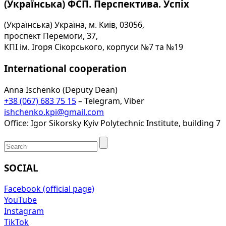
(Українська) ФСП. Перспектива. Успіх
(Українська) Україна, м. Київ, 03056,
проспект Перемоги, 37,
КПІ ім. Ігоря Сікорського, корпуси №7 та №19
International cooperation
Anna Ischenko (Deputy Dean)
+38 (067) 683 75 15
– Telegram, Viber
ishchenko.kpi@gmail.com
Office: Igor Sikorsky Kyiv Polytechnic Institute, building 7
SOCIAL
Facebook (official page)
YouTube
Instagram
TikTok