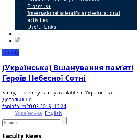
Erasmus+
International scientific and educational
activities
Useful Links
Contacts
Faculty
(Українська) Вшанування пам’яті
Героїв Небесної Сотні
Sorry, this entry is only available in Українська.
Детальніше
fspinform
20.02.2019, 16:24
Українська
English
Faculty News