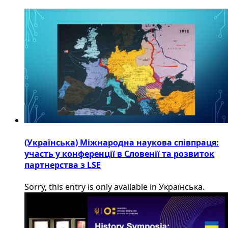
(Українська) Міжнародна наукова співпраця:
участь у конференції в Словенії та розвиток
партнерства з LSE
Sorry, this entry is only available in Українська.