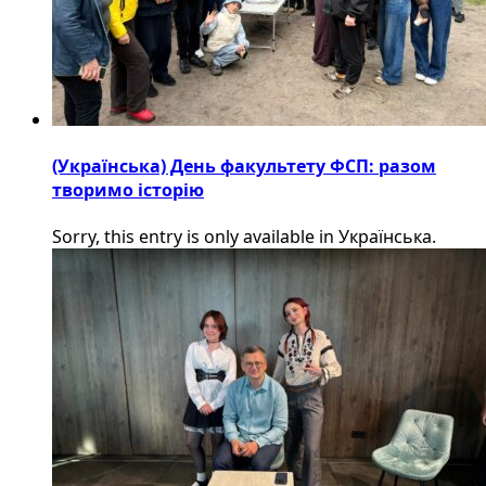
(Українська) День факультету ФСП: разом
творимо історію
Sorry, this entry is only available in Українська.