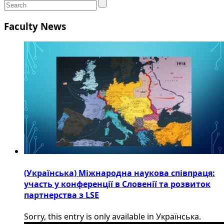
Faculty News
(Українська) Міжнародна наукова співпраця:
участь у конференції в Словенії та розвиток
партнерства з LSE
Sorry, this entry is only available in Українська.