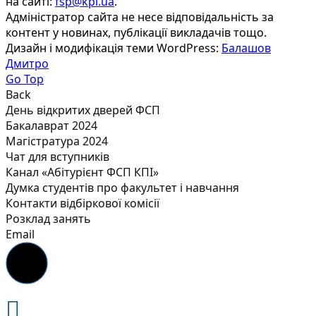
на сайті:
fsp@kpi.ua
.
Адміністратор сайта не несе відповідальність за
контент у новинах, публікації викладачів тощо.
Дизайн і модифікація теми WordPress:
Балашов
Дмитро
Go Top
Back
День відкритих дверей ФСП
Бакалаврат 2024
Магістратура 2024
Чат для вступників
Канал «Абітурієнт ФСП КПІ»
Думка студентів про факультет і навчання
Контакти відбіркової комісії
Розклад занять
Email