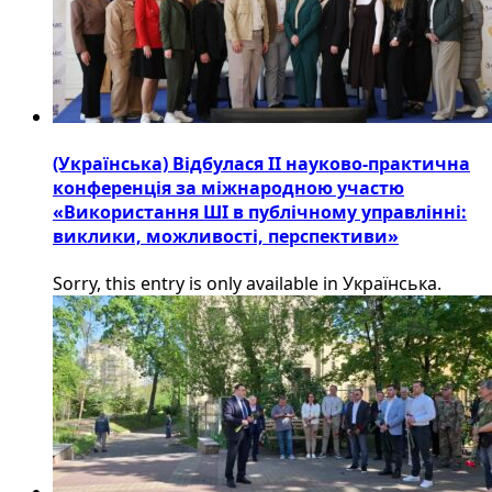
(Українська) Відбулася ІІ науково-практична
конференція за міжнародною участю
«Використання ШІ в публічному управлінні:
виклики, можливості, перспективи»
Sorry, this entry is only available in Українська.