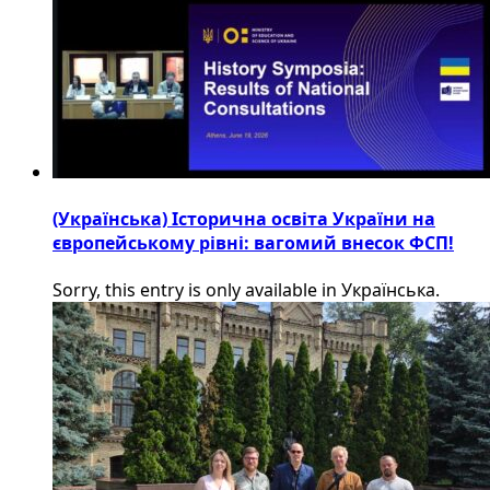
(Українська) Історична освіта України на
європейському рівні: вагомий внесок ФСП!
Sorry, this entry is only available in Українська.