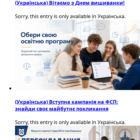
(Українська) Вітаємо з Днем вишиванки!
Sorry, this entry is only available in Українська.
(Українська) Вступна кампанія на ФСП:
знайди своє майбутнє покликання
Sorry, this entry is only available in Українська.