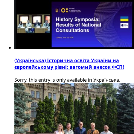
(Українська) Історична освіта України на
європейському рівні: вагомий внесок ФСП!
Sorry, this entry is only available in Українська.