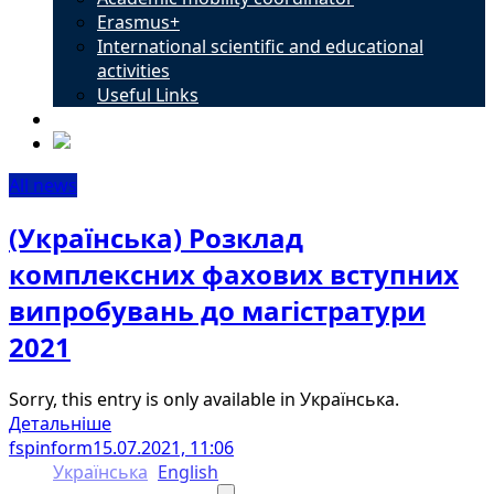
Erasmus+
International scientific and educational
activities
Useful Links
Contacts
All news
(Українська) Розклад
комплексних фахових вступних
випробувань до магістратури
2021
Sorry, this entry is only available in Українська.
Детальніше
fspinform
15.07.2021, 11:06
Українська
English