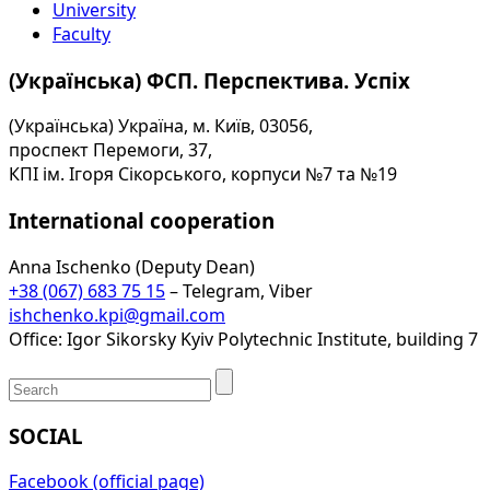
University
Faculty
(Українська) ФСП. Перспектива. Успіх
(Українська) Україна, м. Київ, 03056,
проспект Перемоги, 37,
КПІ ім. Ігоря Сікорського, корпуси №7 та №19
International cooperation
Anna Ischenko (Deputy Dean)
+38 (067) 683 75 15
– Telegram, Viber
ishchenko.kpi@gmail.com
Office: Igor Sikorsky Kyiv Polytechnic Institute, building 7
SOCIAL
Facebook (official page)