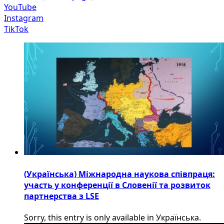
YouTube
Instagram
TikTok
(Українська) Міжнародна наукова співпраця:
участь у конференції в Словенії та розвиток
партнерства з LSE
Sorry, this entry is only available in Українська.