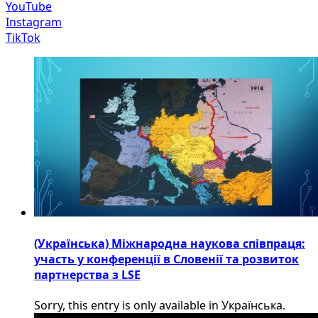
YouTube
Instagram
TikTok
(Українська) Міжнародна наукова співпраця:
участь у конференції в Словенії та розвиток
партнерства з LSE
Sorry, this entry is only available in Українська.