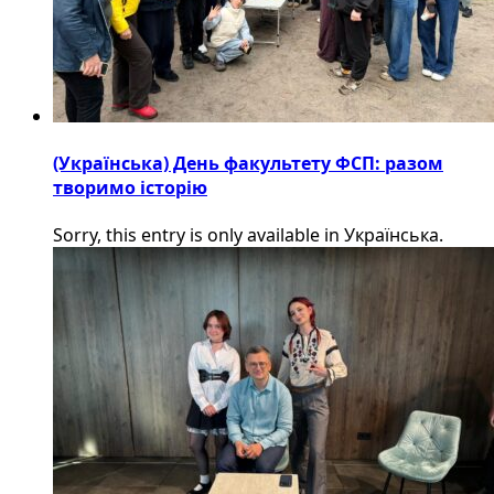
(Українська) День факультету ФСП: разом
творимо історію
Sorry, this entry is only available in Українська.