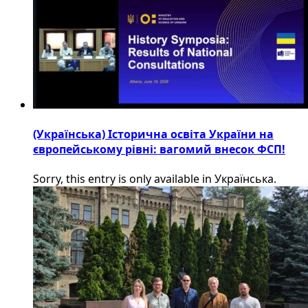
(Українська) Історична освіта України на
європейському рівні: вагомий внесок ФСП!
Sorry, this entry is only available in Українська.