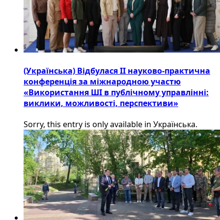
(Українська) Відбулася ІІ науково-практична
конференція за міжнародною участю
«Використання ШІ в публічному управлінні:
виклики, можливості, перспективи»
Sorry, this entry is only available in Українська.