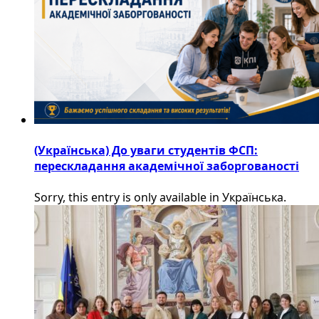
(Українська) До уваги студентів ФСП:
перескладання академічної заборгованості
Sorry, this entry is only available in Українська.