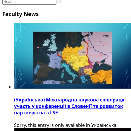
Faculty News
(Українська) Міжнародна наукова співпраця:
участь у конференції в Словенії та розвиток
партнерства з LSE
Sorry, this entry is only available in Українська.