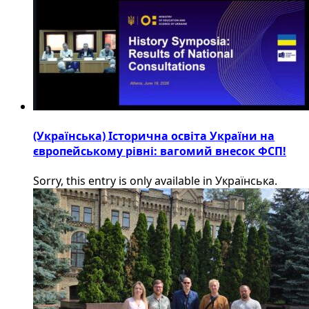
(Українська) Історична освіта України на
європейському рівні: вагомий внесок ФСП!
Sorry, this entry is only available in Українська.