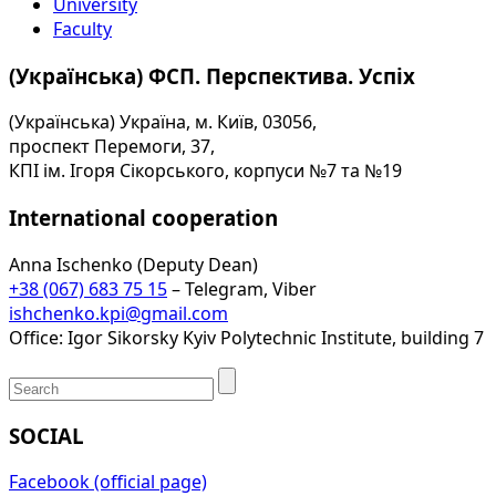
University
Faculty
(Українська) ФСП. Перспектива. Успіх
(Українська) Україна, м. Київ, 03056,
проспект Перемоги, 37,
КПІ ім. Ігоря Сікорського, корпуси №7 та №19
International cooperation
Anna Ischenko (Deputy Dean)
+38 (067) 683 75 15
– Telegram, Viber
ishchenko.kpi@gmail.com
Office: Igor Sikorsky Kyiv Polytechnic Institute, building 7
SOCIAL
Facebook (official page)