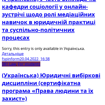
кафедри соціології у онлайн-
зустрічі щодо ролі медіаційних
навичок в юридичній практиці
та суспільно-політичних
процесах
Sorry, this entry is only available in Українська.
Детальніше
fspinform
20.04.2022, 16:38
081 Law
,
For students
(Українська) Юридичні вибіркові
дисципліни (сертифікатна
програма «Права людини та їх
захист»)