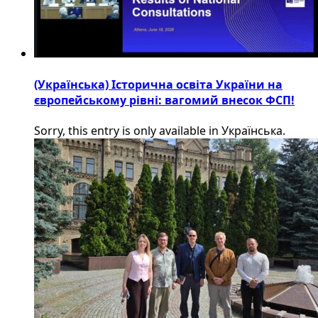
(Українська) Історична освіта України на
європейському рівні: вагомий внесок ФСП!
Sorry, this entry is only available in Українська.