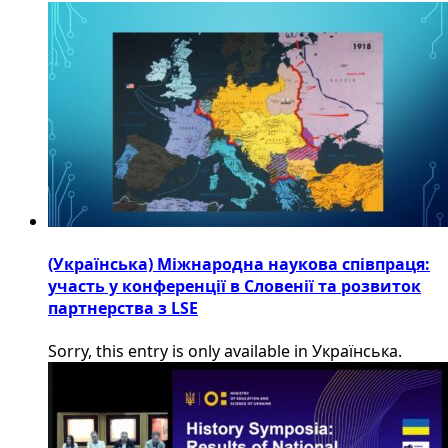
(Українська) Міжнародна наукова співпраця:
участь у конференції в Словенії та розвиток
партнерства з LSE
Sorry, this entry is only available in Українська.