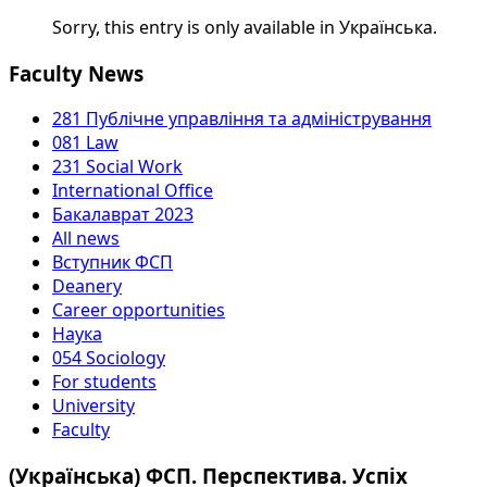
Sorry, this entry is only available in Українська.
Faculty News
281 Публічне управління та адміністрування
081 Law
231 Social Work
International Office
Бакалаврат 2023
All news
Вступник ФСП
Deanery
Career opportunities
Наука
054 Sociology
For students
University
Faculty
(Українська) ФСП. Перспектива. Успіх