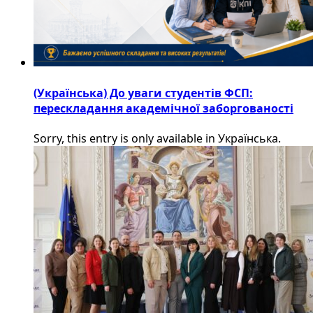
(Українська) До уваги студентів ФСП:
перескладання академічної заборгованості
Sorry, this entry is only available in Українська.