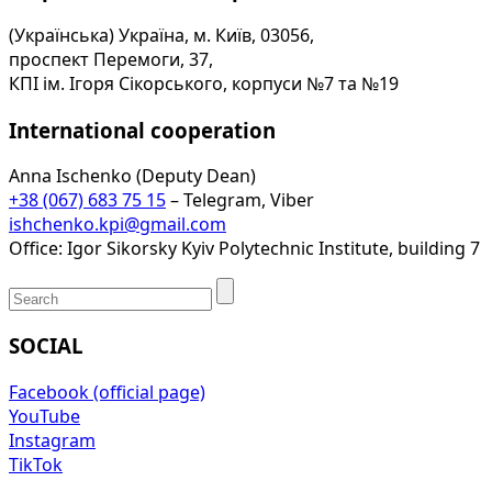
(Українська) Україна, м. Київ, 03056,
проспект Перемоги, 37,
КПІ ім. Ігоря Сікорського, корпуси №7 та №19
International cooperation
Anna Ischenko (Deputy Dean)
+38 (067) 683 75 15
– Telegram, Viber
ishchenko.kpi@gmail.com
Office: Igor Sikorsky Kyiv Polytechnic Institute, building 7
SOCIAL
Facebook (official page)
YouTube
Instagram
TikTok