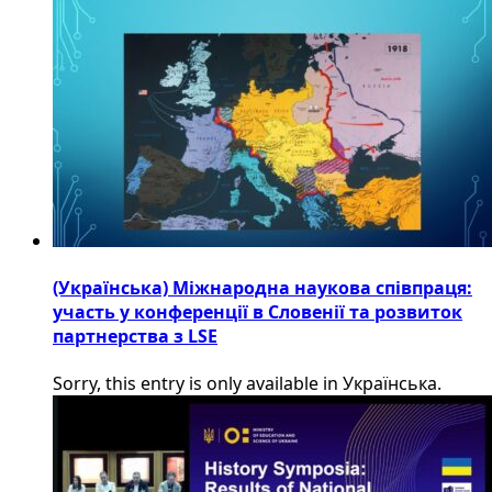
(Українська) Міжнародна наукова співпраця:
участь у конференції в Словенії та розвиток
партнерства з LSE
Sorry, this entry is only available in Українська.