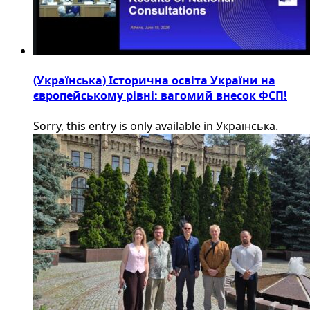
(Українська) Історична освіта України на
європейському рівні: вагомий внесок ФСП!
Sorry, this entry is only available in Українська.