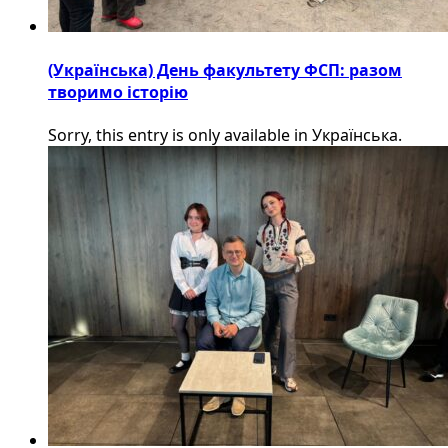
(Українська) День факультету ФСП: разом
творимо історію
Sorry, this entry is only available in Українська.