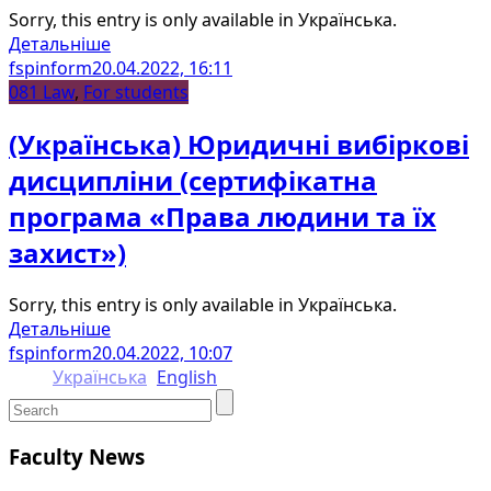
Sorry, this entry is only available in Українська.
Детальніше
fspinform
20.04.2022, 16:11
081 Law
,
For students
(Українська) Юридичні вибіркові
дисципліни (сертифікатна
програма «Права людини та їх
захист»)
Sorry, this entry is only available in Українська.
Детальніше
fspinform
20.04.2022, 10:07
Українська
English
Faculty News